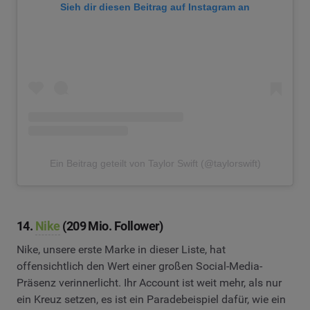
Sieh dir diesen Beitrag auf Instagram an
Ein Beitrag geteilt von Taylor Swift (@taylorswift)
14.
Nike
(209 Mio. Follower)
Nike, unsere erste Marke in dieser Liste, hat
offensichtlich den Wert einer großen Social-Media-
Präsenz verinnerlicht. Ihr Account ist weit mehr, als nur
ein Kreuz setzen, es ist ein Paradebeispiel dafür, wie ein