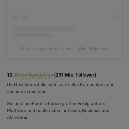
Ein Beitrag geteilt von Kendall (@kendalljenner)
10.
Khloé Kardashian
(231 Mio. Follower)
Und hier kommt die erste von vielen Kardashians und
Jenners in der Liste.
Sie und ihre Familie haben großen Erfolg auf der
Plattform und posten über ihr Leben, Business und
Aktivitäten.