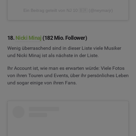
Ein Beitrag geteilt von NJ 10 🇧🇷 (@neymarjr)
18.
Nicki Minaj
(182 Mio. Follower)
Wenig überraschend sind in dieser Liste viele Musiker
und Nicki Minaj ist als nächste in der Liste.
Ihr Account ist, wie man es erwarten würde: Viele Fotos
von ihren Touren und Events, über ihr persönliches Leben
und sogar einige von ihren Fans.