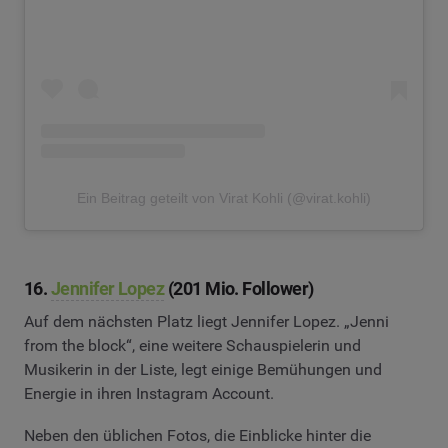
Ein Beitrag geteilt von Virat Kohli (@virat.kohli)
16.
Jennifer Lopez
(201 Mio. Follower)
Auf dem nächsten Platz liegt Jennifer Lopez. „Jenni
from the block“, eine weitere Schauspielerin und
Musikerin in der Liste, legt einige Bemühungen und
Energie in ihren Instagram Account.
Neben den üblichen Fotos, die Einblicke hinter die