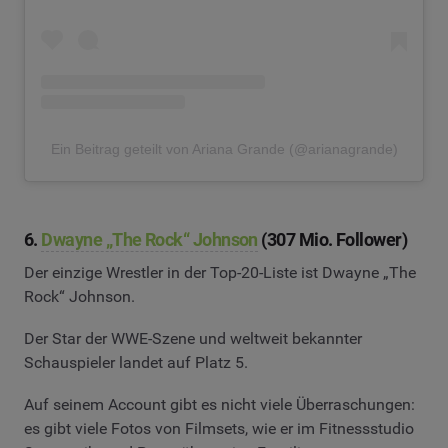
Ein Beitrag geteilt von Ariana Grande (@arianagrande)
6.
Dwayne „The Rock“ Johnson
(307 Mio. Follower)
Der einzige Wrestler in der Top-20-Liste ist Dwayne „The
Rock“ Johnson.
Der Star der WWE-Szene und weltweit bekannter
Schauspieler landet auf Platz 5.
Auf seinem Account gibt es nicht viele Überraschungen:
es gibt viele Fotos von Filmsets, wie er im Fitnessstudio