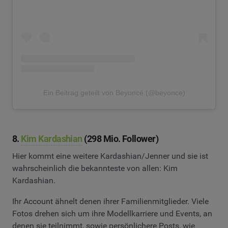
Ein Beitrag geteilt von Beyoncé (@beyonce)
8.
Kim Kardashian
(298 Mio. Follower)
Hier kommt eine weitere Kardashian/Jenner und sie ist
wahrscheinlich die bekannteste von allen: Kim
Kardashian.
Ihr Account ähnelt denen ihrer Familienmitglieder. Viele
Fotos drehen sich um ihre Modellkarriere und Events, an
denen sie teilnimmt, sowie persönlichere Posts, wie