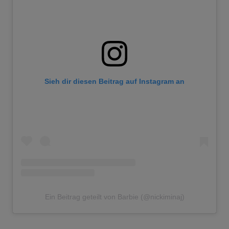
Sieh dir diesen Beitrag auf Instagram an
Ein Beitrag geteilt von Barbie (@nickiminaj)