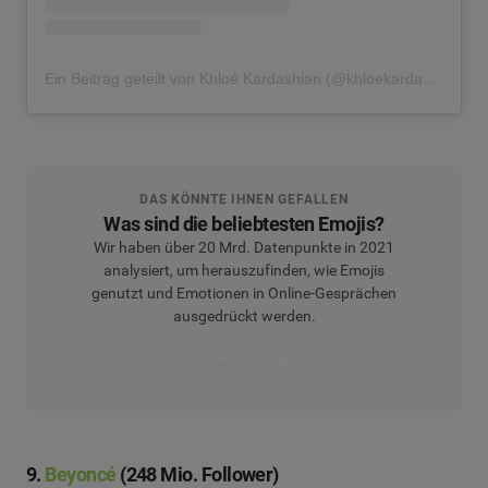
Ein Beitrag geteilt von Khloé Kardashian (@khloekardashian)
DAS KÖNNTE IHNEN GEFALLEN
Was sind die beliebtesten Emojis?
Wir haben über 20 Mrd. Datenpunkte in 2021
analysiert, um herauszufinden, wie Emojis
genutzt und Emotionen in Online-Gesprächen
ausgedrückt werden.
Report lesen
9.
Beyoncé
(248 Mio. Follower)