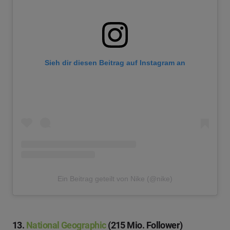
Sieh dir diesen Beitrag auf Instagram an
Ein Beitrag geteilt von Nike (@nike)
13.
National Geographic
(215 Mio. Follower)