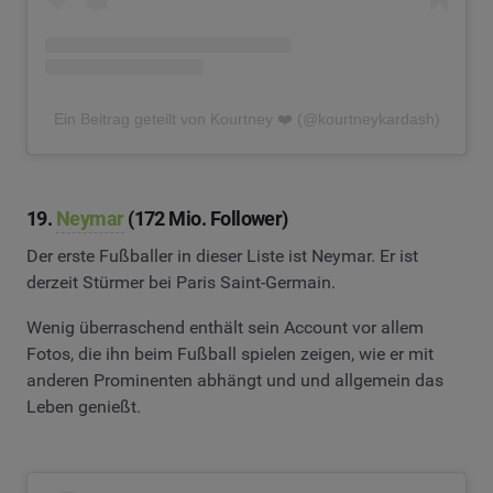
Ein Beitrag geteilt von Kourtney ❤️ (@kourtneykardash)
19.
Neymar
(172 Mio. Follower)
Der erste Fußballer in dieser Liste ist Neymar. Er ist
derzeit Stürmer bei Paris Saint-Germain.
Wenig überraschend enthält sein Account vor allem
Fotos, die ihn beim Fußball spielen zeigen, wie er mit
anderen Prominenten abhängt und und allgemein das
Leben genießt.