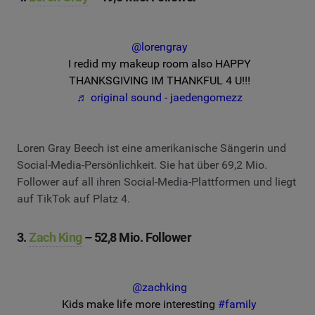
@lorengray
I redid my makeup room also HAPPY
THANKSGIVING IM THANKFUL 4 U!!!
♬ original sound - jaedengomezz
Loren Gray Beech ist eine amerikanische Sängerin und
Social-Media-Persönlichkeit. Sie hat über 69,2 Mio.
Follower auf all ihren Social-Media-Plattformen und liegt
auf TikTok auf Platz 4.
3.
Zach King
– 52,8 Mio. Follower
@zachking
Kids make life more interesting
#family