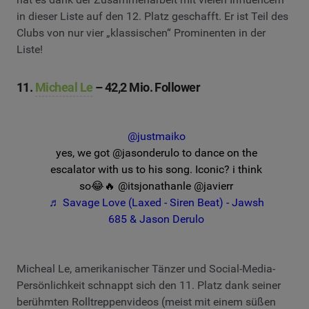
in dieser Liste auf den 12. Platz geschafft. Er ist Teil des
Clubs von nur vier „klassischen“ Prominenten in der
Liste!
11.
Micheal Le
– 42,2 Mio. Follower
@justmaiko
yes, we got @jasonderulo to dance on the
escalator with us to his song. Iconic? i think
so😂🔥 @itsjonathanle @javierr
♬ Savage Love (Laxed - Siren Beat) - Jawsh
685 & Jason Derulo
Micheal Le, amerikanischer Tänzer und Social-Media-
Persönlichkeit schnappt sich den 11. Platz dank seiner
berühmten Rolltreppenvideos (meist mit einem süßen