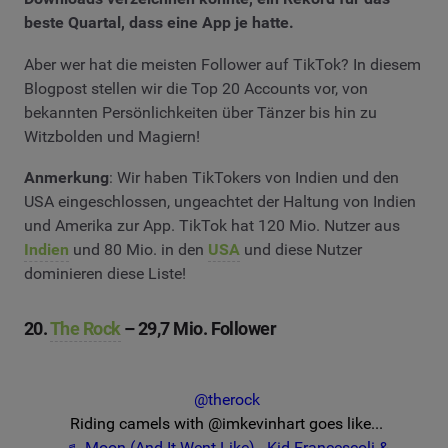
beste Quartal, dass eine App je hatte.
Aber wer hat die meisten Follower auf TikTok? In diesem
Blogpost stellen wir die Top 20 Accounts vor, von
bekannten Persönlichkeiten über Tänzer bis hin zu
Witzbolden und Magiern!
Anmerkung
: Wir haben TikTokers von Indien und den
USA eingeschlossen, ungeachtet der Haltung von Indien
und Amerika zur App. TikTok hat 120 Mio. Nutzer aus
Indien
und 80 Mio. in den
USA
und diese Nutzer
dominieren diese Liste!
20.
The Rock
– 29,7 Mio. Follower
@therock
Riding camels with @imkevinhart goes like...
♬ Moon (And It Went Like) - Kid Francescoli &