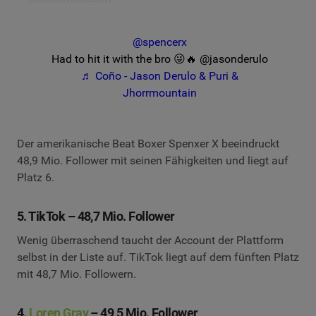
@spencerx
Had to hit it with the bro 😜🔥 @jasonderulo
♬ Coño - Jason Derulo & Puri &
Jhorrmountain
Der amerikanische Beat Boxer Spenxer X beeindruckt
48,9 Mio. Follower mit seinen Fähigkeiten und liegt auf
Platz 6.
5. TikTok – 48,7 Mio. Follower
Wenig überraschend taucht der Account der Plattform
selbst in der Liste auf. TikTok liegt auf dem fünften Platz
mit 48,7 Mio. Followern.
4.
Loren Gray
– 49,5 Mio. Follower