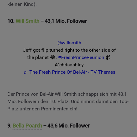
kleinen Kind).
10.
Will Smith
– 43,1 Mio. Follower
@willsmith
Jeff got flip turned right to the other side of
the planet 😂.
#FreshPrinceReunion
📹:
@chrisashley
♬ The Fresh Prince Of Bel-Air - TV Themes
Der Prince von Bel-Air Will Smith schnappt sich mit 43,1
Mio. Followern den 10. Platz. Und nimmt damit den Top-
Platz unter den Prominenten ein!
9.
Bella Poarch
– 43,6 Mio. Follower