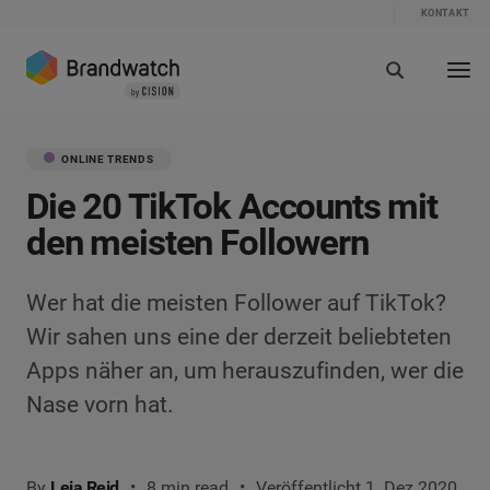
KONTAKT
ONLINE TRENDS
Die 20 TikTok Accounts mit
den meisten Followern
Wer hat die meisten Follower auf TikTok?
Wir sahen uns eine der derzeit beliebteten
Apps näher an, um herauszufinden, wer die
Nase vorn hat.
By
Leia Reid
8 min read
Veröffentlicht 1. Dez 2020