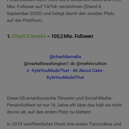
Mio. Follower auf TikTok verzeichnen (Stand 8.
September 2020) und belegt damit den zweiten Platz
auf der Plattform.
1.
Charli D’Amelio
– 100,2 Mio. Follower
@charlidamelio
@markellwashington1 dc @mehkivuitton
♬ KyleYouMadeThat - All About Cake -
KyleYouMadeThat
Diese US-amerikanische Tänzerin und Social-Media-
Persönlichkeit ist nur 16 Jahre alt! Aber das hält sie nicht
davon ab, auf den ersten Platz zu klettern.
In 2019 veröffentlichte Charli ihre ersten Tanzvideos und