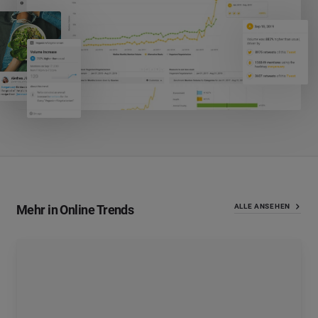
Mehr in Online Trends
ALLE ANSEHEN