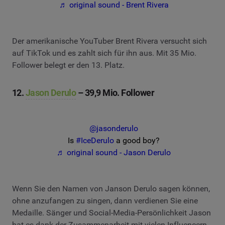
♬ original sound - Brent Rivera
Der amerikanische YouTuber Brent Rivera versucht sich
auf TikTok und es zahlt sich für ihn aus. Mit 35 Mio.
Follower belegt er den 13. Platz.
12.
Jason Derulo
– 39,9 Mio. Follower
@jasonderulo
Is
#IceDerulo
a good boy?
♬ original sound - Jason Derulo
Wenn Sie den Namen von Janson Derulo sagen können,
ohne anzufangen zu singen, dann verdienen Sie eine
Medaille. Sänger und Social-Media-Persönlichkeit Jason
hat es dank der Zusammenarbeit mit vielen Influencern