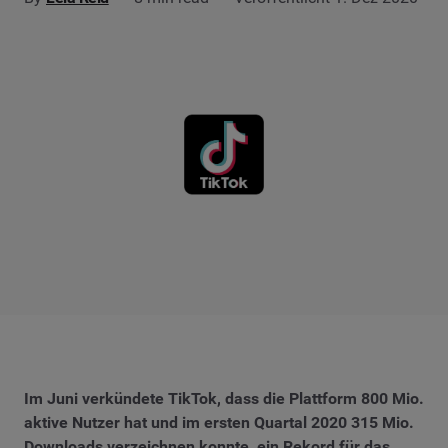
Im Juni verkündete TikTok, dass die Plattform 800 Mio.
aktive Nutzer hat und im ersten Quartal 2020 315 Mio.
Downloads verzeichnen konnte, ein Rekord für das