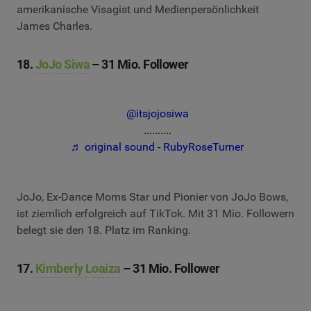
amerikanische Visagist und Medienpersönlichkeit
James Charles.
18.
JoJo Siwa
– 31 Mio. Follower
@itsjojosiwa
..........
♬ original sound - RubyRoseTurner
JoJo, Ex-Dance Moms Star und Pionier von JoJo Bows,
ist ziemlich erfolgreich auf TikTok. Mit 31 Mio. Followern
belegt sie den 18. Platz im Ranking.
17.
Kimberly Loaiza
– 31 Mio. Follower