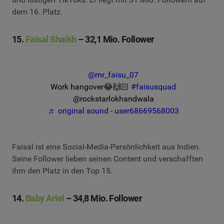
dem 16. Platz.
15.
Faisal Shaikh
– 32,1 Mio. Follower
@mr_faisu_07
Work hangover😂🙌🏻
#faisusquad
@rockstarlokhandwala
♬ original sound - user68669568003
Faisal ist eine Social-Media-Persönlichkeit aus Indien.
Seine Follower lieben seinen Content und verschafften
ihm den Platz in den Top 15.
14.
Baby Ariel
– 34,8 Mio. Follower