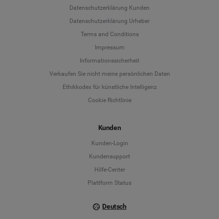
Datenschutzerklärung Kunden
Datenschutzerklärung Urheber
Terms and Conditions
Language
Impressum
Informationssicherheit
Deutsch
Verkaufen Sie nicht meine persönlichen Daten
Ethikkodex für künstliche Intelligenz
English
Cookie Richtlinie
Español
Kunden
Français
Kunden-Login
Kundensupport
Italiano
Hilfe-Center
Plattform Status
Deutsch