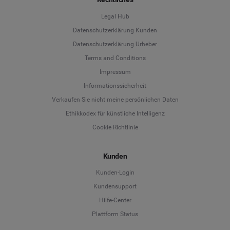
Legal Hub
Datenschutzerklärung Kunden
Datenschutzerklärung Urheber
Terms and Conditions
Language
Impressum
Informationssicherheit
Deutsch
Verkaufen Sie nicht meine persönlichen Daten
Ethikkodex für künstliche Intelligenz
English
Cookie Richtlinie
Español
Kunden
Français
Kunden-Login
Kundensupport
Italiano
Hilfe-Center
Plattform Status