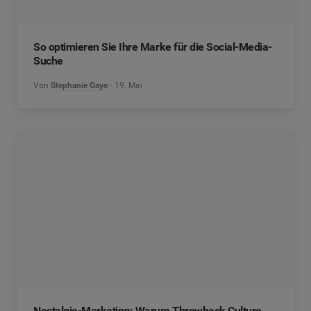
So optimieren Sie Ihre Marke für die Social-Media-
Suche
Von
Stephanie Gaye
19. Mai
Nostalgie-Marketing: Warum Throwback Culture