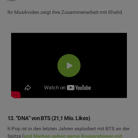
Ihr Musikvideo zeigt ihre Zusammenarbeit mit Khalid.
13. “DNA” von BTS (21,1 Mio. Likes)
K-Pop ist in den letzten Jahren explodiert mit BTS an der
Spitze (
und Marken gehen gerne Kooperationen mit