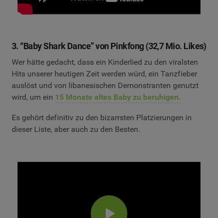
3. “Baby Shark Dance” von Pinkfong (32,7 Mio. Likes)
Wer hätte gedacht, dass ein Kinderlied zu den viralsten
Hits unserer heutigen Zeit werden würd, ein Tanzfieber
auslöst und von libanesischen Demonstranten genutzt
wird, um ein
15 Monate altes Baby zu beruhigen.
Es gehört definitiv zu den bizarrsten Platzierungen in
dieser Liste, aber auch zu den Besten.