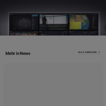
Mehr in News
ALLE ANSEHEN