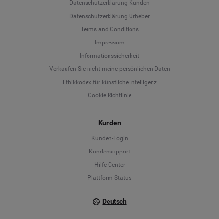
Datenschutzerklärung Kunden
Datenschutzerklärung Urheber
Terms and Conditions
Language
Impressum
Informationssicherheit
Deutsch
Verkaufen Sie nicht meine persönlichen Daten
Ethikkodex für künstliche Intelligenz
English
Cookie Richtlinie
Español
Kunden
Français
Kunden-Login
Kundensupport
Italiano
Hilfe-Center
Plattform Status
Deutsch