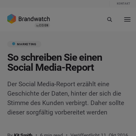
KONTAKT
MARKETING
So schreiben Sie einen
Social Media-Report
Der Social Media-Report erzählt eine
Geschichte der Daten, hinter der sich die
Stimme des Kunden verbirgt. Daher sollte
dieser sorgfältig vorbereitet werden
By
Kit Smith
6 min read
Veröffentlicht 11. Okt 2016