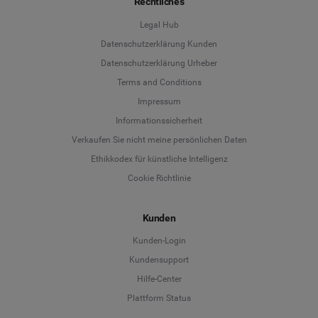
Rechtliches
Legal Hub
Datenschutzerklärung Kunden
Datenschutzerklärung Urheber
Terms and Conditions
Language
Impressum
Informationssicherheit
Deutsch
Verkaufen Sie nicht meine persönlichen Daten
Ethikkodex für künstliche Intelligenz
English
Cookie Richtlinie
Español
Kunden
Français
Kunden-Login
Kundensupport
Italiano
Hilfe-Center
Plattform Status