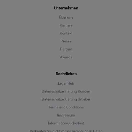
Unternehmen
Über uns
Karriere
Kontakt
Presse
Partner
Awards
Rechtliches
Legal Hub
Datenschutzerklärung Kunden
Datenschutzerklärung Urheber
Terms and Conditions
Language
Impressum
Informationssicherheit
Deutsch
Verkaufen Sie nicht meine persönlichen Daten