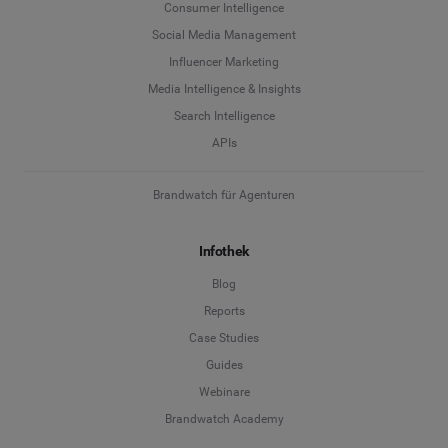
Consumer Intelligence
Social Media Management
Influencer Marketing
Media Intelligence & Insights
Search Intelligence
APIs
Brandwatch für Agenturen
Infothek
Blog
Reports
Case Studies
Guides
Webinare
Brandwatch Academy