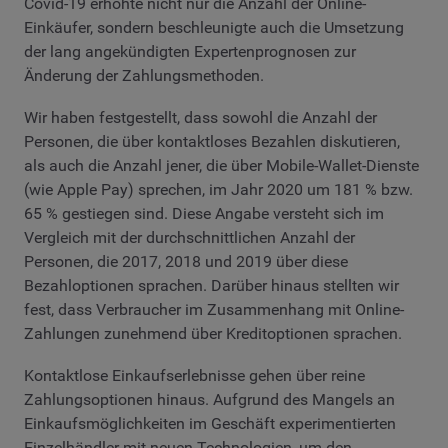
Covid-19 erhöhte nicht nur die Anzahl der Online-
Einkäufer, sondern beschleunigte auch die Umsetzung
der lang angekündigten Expertenprognosen zur
Änderung der Zahlungsmethoden.
Wir haben festgestellt, dass sowohl die Anzahl der
Personen, die über kontaktloses Bezahlen diskutieren,
als auch die Anzahl jener, die über Mobile-Wallet-Dienste
(wie Apple Pay) sprechen, im Jahr 2020 um 181 % bzw.
65 % gestiegen sind. Diese Angabe versteht sich im
Vergleich mit der durchschnittlichen Anzahl der
Personen, die 2017, 2018 und 2019 über diese
Bezahloptionen sprachen. Darüber hinaus stellten wir
fest, dass Verbraucher im Zusammenhang mit Online-
Zahlungen zunehmend über Kreditoptionen sprachen.
Kontaktlose Einkaufserlebnisse gehen über reine
Zahlungsoptionen hinaus. Aufgrund des Mangels an
Einkaufsmöglichkeiten im Geschäft experimentierten
Einzelhändler mit neuen Technologien, um den