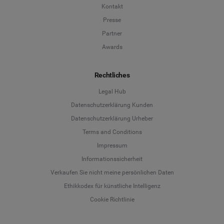
Kontakt
Presse
Partner
Awards
Rechtliches
Legal Hub
Datenschutzerklärung Kunden
Datenschutzerklärung Urheber
Terms and Conditions
Language
Impressum
Informationssicherheit
Deutsch
Verkaufen Sie nicht meine persönlichen Daten
Ethikkodex für künstliche Intelligenz
English
Cookie Richtlinie
Español