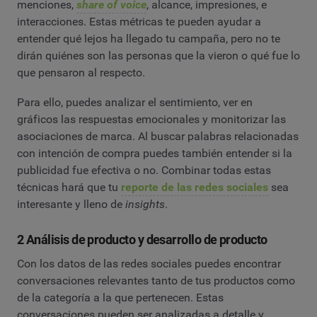
menciones,
share of voice
, alcance, impresiones, e
interacciones. Estas métricas te pueden ayudar a
entender qué lejos ha llegado tu campaña, pero no te
dirán quiénes son las personas que la vieron o qué fue lo
que pensaron al respecto.
Para ello, puedes analizar el sentimiento, ver en
gráficos las respuestas emocionales y monitorizar las
asociaciones de marca. Al buscar palabras relacionadas
con intención de compra puedes también entender si la
publicidad fue efectiva o no. Combinar todas estas
técnicas hará que tu
reporte de las redes sociales
sea
interesante y lleno de
insights
.
2 Análisis de producto y desarrollo de producto
Con los datos de las redes sociales puedes encontrar
conversaciones relevantes tanto de tus productos como
de la categoría a la que pertenecen. Estas
conversaciones pueden ser analizadas a detalle y