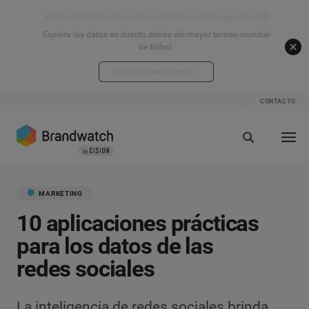
⚽ Football Attention Index: Análisis en Tiempo Real ⚽
Explora los datos en directo detrás del mayor torneo mundial
de fútbol.
Explora los datos en directo
CONTACTO
MARKETING
10 aplicaciones prácticas
para los datos de las
redes sociales
La inteligencia de redes sociales brinda