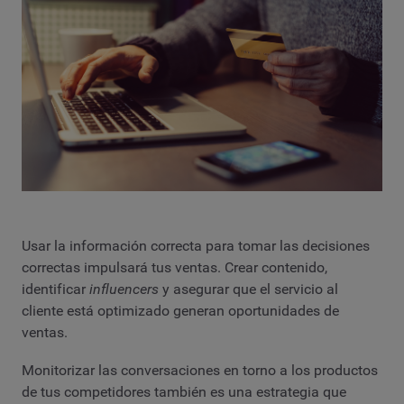
Usar la información correcta para tomar las decisiones
correctas impulsará tus ventas. Crear contenido,
identificar
influencers
y asegurar que el servicio al
cliente está optimizado generan oportunidades de
ventas.
Monitorizar las conversaciones en torno a los productos
de tus competidores también es una estrategia que