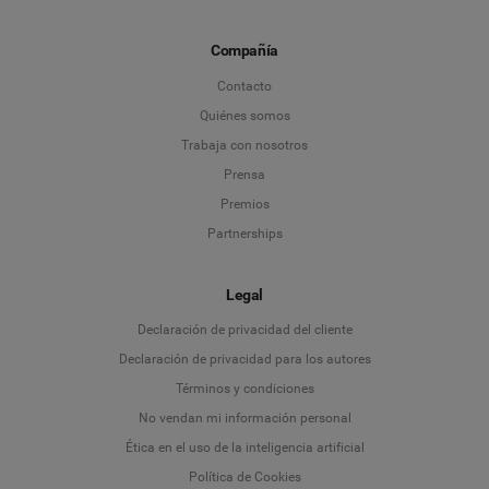
Compañía
Contacto
Quiénes somos
Trabaja con nosotros
Prensa
Premios
Partnerships
Legal
Language
Declaración de privacidad del cliente
Declaración de privacidad para los autores
Deutsch
Términos y condiciones
No vendan mi información personal
English
Ética en el uso de la inteligencia artificial
Política de Cookies
Español