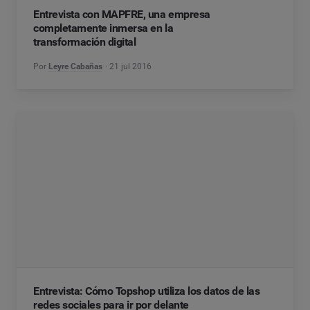
Entrevista con MAPFRE, una empresa
completamente inmersa en la
transformación digital
Por
Leyre Cabañas
21 jul 2016
Entrevista: Cómo Topshop utiliza los datos de las
redes sociales para ir por delante