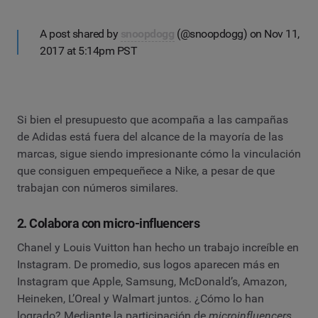
A post shared by
snoopdogg
(@snoopdogg) on Nov 11,
2017 at 5:14pm PST
Si bien el presupuesto que acompaña a las campañas
de Adidas está fuera del alcance de la mayoría de las
marcas, sigue siendo impresionante cómo la vinculación
que consiguen empequeñece a Nike, a pesar de que
trabajan con números similares.
2. Colabora con micro-influencers
Chanel y Louis Vuitton han hecho un trabajo increíble en
Instagram. De promedio, sus logos aparecen más en
Instagram que Apple, Samsung, McDonald’s, Amazon,
Heineken, L’Oreal y Walmart juntos. ¿Cómo lo han
logrado? Mediante la participación de
microinfluencers
,