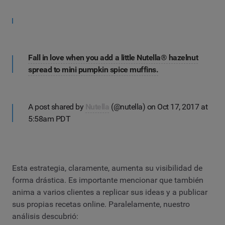
Fall in love when you add a little Nutella® hazelnut
spread to mini pumpkin spice muffins.
A post shared by
Nutella
(@nutella) on Oct 17, 2017 at
5:58am PDT
Esta estrategia, claramente, aumenta su visibilidad de
forma drástica. Es importante mencionar que también
anima a varios clientes a replicar sus ideas y a publicar
sus propias recetas online. Paralelamente, nuestro
análisis descubrió: