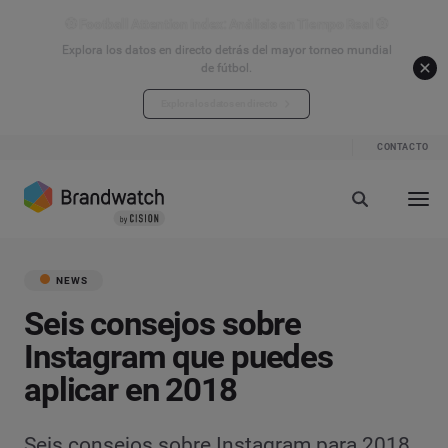
⚽ Football Attention Index: Análisis en Tiempo Real ⚽
Explora los datos en directo detrás del mayor torneo mundial
de fútbol.
Explora los datos en directo
CONTACTO
NEWS
Seis consejos sobre
Instagram que puedes
aplicar en 2018
Seis consejos sobre Instagram para 2018