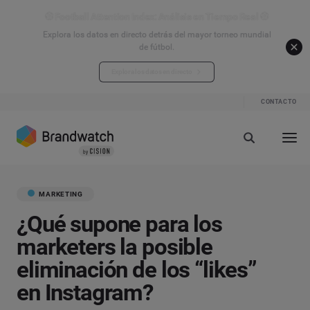
⚽ Football Attention Index: Análisis en Tiempo Real ⚽
Explora los datos en directo detrás del mayor torneo mundial
de fútbol.
Explora los datos en directo
CONTACTO
MARKETING
¿Qué supone para los
marketers la posible
eliminación de los “likes”
en Instagram?