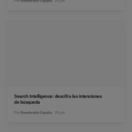
Por
Brandwatch España
29 jun
Search Intelligence: descifra las intenciones
de búsqueda
Por
Brandwatch España
29 jun