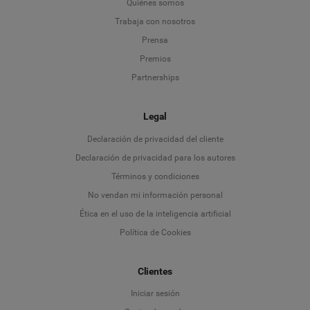
Quiénes somos
Trabaja con nosotros
Prensa
Premios
Partnerships
Legal
Language
Declaración de privacidad del cliente
Declaración de privacidad para los autores
Deutsch
Términos y condiciones
No vendan mi información personal
English
Ética en el uso de la inteligencia artificial
Política de Cookies
Español
Français
Clientes
Iniciar sesión
Italiano