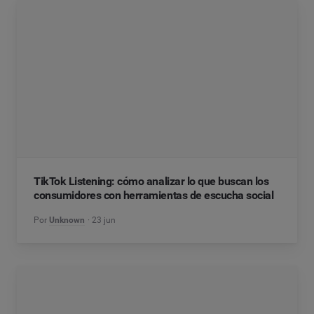
TikTok Listening: cómo analizar lo que buscan los
consumidores con herramientas de escucha social
Por
Unknown
23 jun