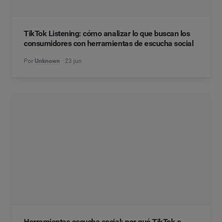
TikTok Listening: cómo analizar lo que buscan los
consumidores con herramientas de escucha social
Por
Unknown
23 jun
Herramientas escucha social: por qué TikTok e