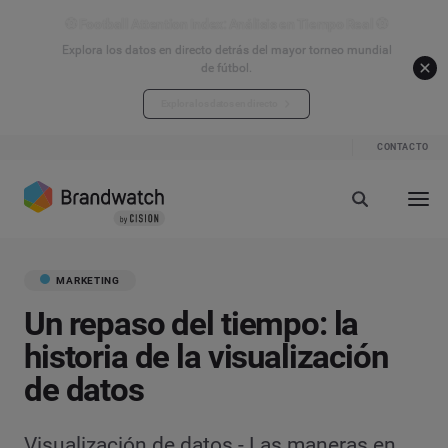
⚽ Football Attention Index: Análisis en Tiempo Real ⚽
Explora los datos en directo detrás del mayor torneo mundial
de fútbol.
Explora los datos en directo
CONTACTO
MARKETING
Un repaso del tiempo: la
historia de la visualización
de datos
Visualización de datos - Las maneras en