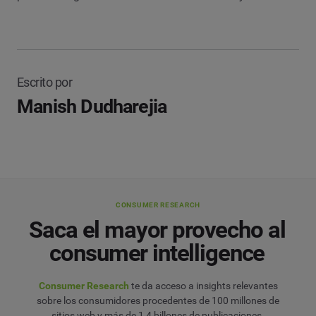
Escrito por
Manish Dudharejia
CONSUMER RESEARCH
Saca el mayor provecho al
consumer intelligence
Consumer Research
te da acceso a insights relevantes
sobre los consumidores procedentes de 100 millones de
sitios web y más de 1,4 billones de publicaciones.