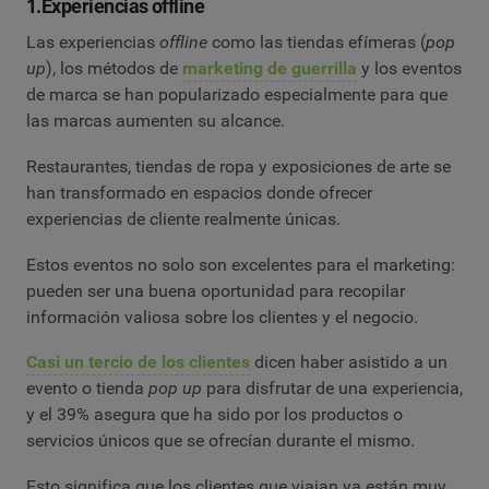
1.Experiencias offline
Las experiencias
offline
como las tiendas efímeras (
pop
up
), los métodos de
marketing de guerrilla
y los eventos
de marca se han popularizado especialmente para que
las marcas aumenten su alcance.
Restaurantes, tiendas de ropa y exposiciones de arte se
han transformado en espacios donde ofrecer
experiencias de cliente realmente únicas.
Estos eventos no solo son excelentes para el marketing:
pueden ser una buena oportunidad para recopilar
información valiosa sobre los clientes y el negocio.
Casi un tercio de los clientes
dicen haber asistido a un
evento o tienda
pop up
para disfrutar de una experiencia,
y el 39% asegura que ha sido por los productos o
servicios únicos que se ofrecían durante el mismo.
Esto significa que los clientes que viajan ya están muy