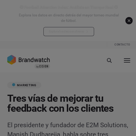
⚽ Football Attention Index: Análisis en Tiempo Real ⚽
Explora los datos en directo detrás del mayor torneo mundial
de fútbol.
Explora los datos en directo
CONTACTO
MARKETING
Tres vías de mejorar tu
feedback con los clientes
El presidente y fundador de E2M Solutions,
Manish Dudharejia, habla sobre tres