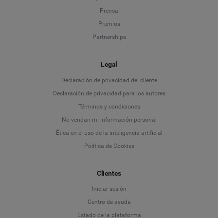
Prensa
Premios
Partnerships
Legal
Language
Declaración de privacidad del cliente
Declaración de privacidad para los autores
Deutsch
Términos y condiciones
No vendan mi información personal
English
Ética en el uso de la inteligencia artificial
Política de Cookies
Español
Français
Clientes
Iniciar sesión
Italiano
Centro de ayuda
Estado de la plataforma