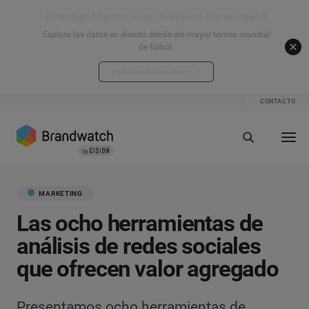
⚽ Football Attention Index: Análisis en Tiempo Real ⚽
Explora los datos en directo detrás del mayor torneo mundial
de fútbol.
Explora los datos en directo
CONTACTO
MARKETING
Las ocho herramientas de
análisis de redes sociales
que ofrecen valor agregado
Presentamos ocho herramientas de