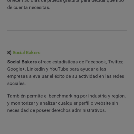
ofrecen 30 días de prueba gratuita para decidir qué tipo
de cuenta necesitas.
8)
Social Bakers
Social Bakers
ofrece estadísticas de Facebook, Twitter,
Google+, LinkedIn y YouTube para ayudar a las
empresas a evaluar el éxito de su actividad en las redes
sociales.
También permite el benchmarking por industria y region,
y monitorizar y analizar cualquier perfil o website sin
necesidad de poseer derechos administrativos.