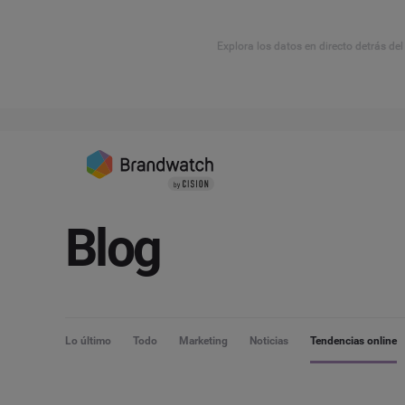
Explora los datos en directo detrás de
Blog
Lo último
Todo
Marketing
Noticias
Tendencias online