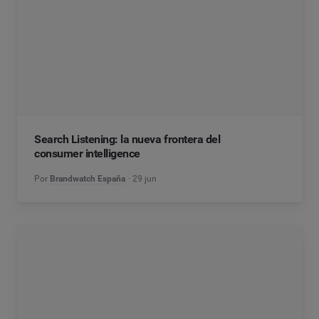
Search Listening: la nueva frontera del
consumer intelligence
Por
Brandwatch España
29 jun