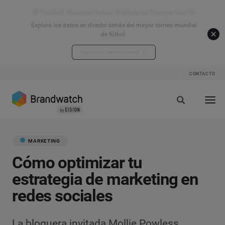
⚽ Football Attention Index: Análisis en Tiempo Real ⚽
Explora los datos en directo detrás del mayor torneo mundial
de fútbol.
Explora los datos en directo
CONTACTO
MARKETING
Cómo optimizar tu
estrategia de marketing en
redes sociales
La bloguera invitada Mollie Powless