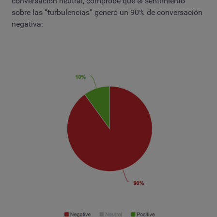
conversación neutral, comprobé que el sentimiento
sobre las “turbulencias” generó un 90% de conversación
negativa: