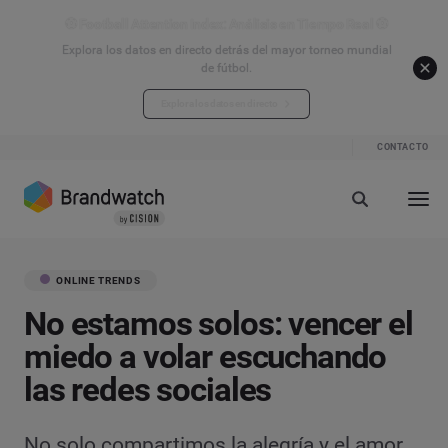
⚽ Football Attention Index: Análisis en Tiempo Real ⚽
Explora los datos en directo detrás del mayor torneo mundial
de fútbol.
Explora los datos en directo
CONTACTO
ONLINE TRENDS
No estamos solos: vencer el
miedo a volar escuchando
las redes sociales
No solo compartimos la alegría y el amor