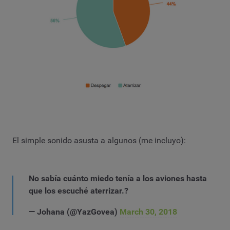
El simple sonido asusta a algunos (me incluyo):
No sabía cuánto miedo tenía a los aviones hasta
que los escuché aterrizar.?
— Johana (@YazGovea)
March 30, 2018