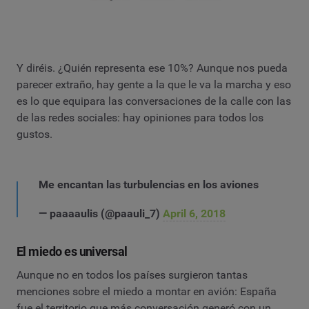
Y diréis. ¿Quién representa ese 10%? Aunque nos pueda
parecer extraño, hay gente a la que le va la marcha y eso
es lo que equipara las conversaciones de la calle con las
de las redes sociales: hay opiniones para todos los
gustos.
Me encantan las turbulencias en los aviones
— paaaaulis (@paauli_7)
April 6, 2018
El miedo es universal
Aunque no en todos los países surgieron tantas
menciones sobre el miedo a montar en avión: España
fue el territorio que más conversación generó con un