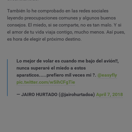
También lo he comprobado en las redes sociales
leyendo preocupaciones comunes y algunos buenos
consejos. El miedo, si se comparte, no es tan malo. Y si
el amor de tu vida viaja contigo, mucho menos. Así pues,
es hora de elegir el próximo destino.
Lo mejor de volar es cuando me bajo del avión!!,
nunca superaré el miedo a estos
aparaticos…..prefiero mil veces mi ?.
@easyfly
pic.twitter.com/wSihCFgTie
— JAIRO HURTADO (@jairohurtadoa)
April 7, 2018