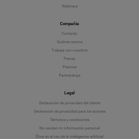
Webinars
Compañía
Contacto
Quiénes somos
Trabaja con nosotros
Prensa
Premios
Partnerships
Legal
Language
Declaración de privacidad del cliente
Declaración de privacidad para los autores
Deutsch
Términos y condiciones
No vendan mi información personal
English
Ética en el uso de la inteligencia artificial