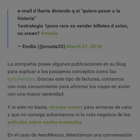
e-mail d Iberia diciendo q si "quiero pasar a la
historia"
1estrategia 1poco rara xa vender billetes d avión,
no creen?
#miedo
— Emilio (@crusta33)
March 21, 2018
La compañía posee algunas publicaciones en su blog
para explicar a los pasajeros conceptos como las
turbulencias
. Gracias este tipo de lecturas, contamos
con más conocimiento para afrontar los viajes en avión
con una mayor serenidad.
Y si esto no basta,
ofrecen cursos
para armarse de valor
y que no consiga achantarnos ni la más negativa de las
películas sobre vuelos truncados
.
En el caso de AeroMexico, detectamos una conversación