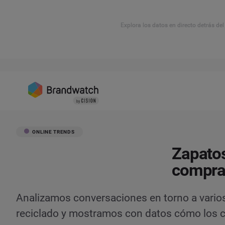
Explora los datos en directo detrás de
ONLINE TRENDS
Zapatos
compra
Analizamos conversaciones en torno a vario
reciclado y mostramos con datos cómo los 