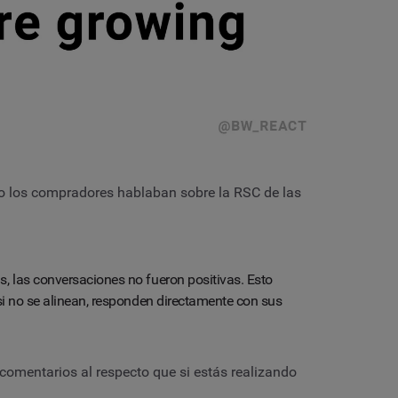
ndo los compradores hablaban sobre la RSC de las
s, las conversaciones no fueron positivas. Esto
 si no se alinean, responden directamente con sus
comentarios al respecto que si estás realizando