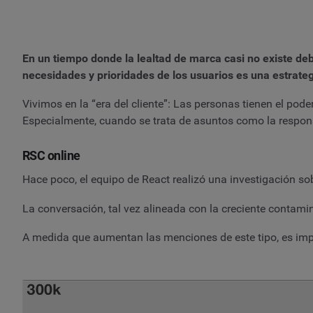
En un tiempo donde la lealtad de marca casi no existe deb
necesidades y prioridades de los usuarios es una estrate
Vivimos en la “era del cliente”: Las personas tienen el po
Especialmente, cuando se trata de asuntos como la respons
RSC online
Hace poco, el equipo de React realizó una investigación so
La conversación, tal vez alineada con la creciente contam
A medida que aumentan las menciones de este tipo, es im