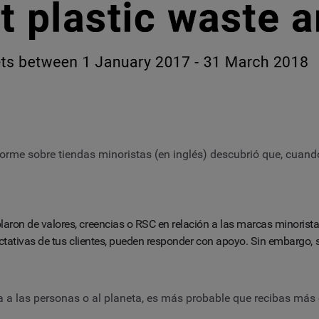
nforme sobre tiendas minoristas (en inglés) descubrió que, cua
aron de valores, creencias o RSC en relación a las marcas minorista
ectativas de tus clientes, pueden responder con apoyo. Sin embargo,
a las personas o al planeta, es más probable que recibas más 