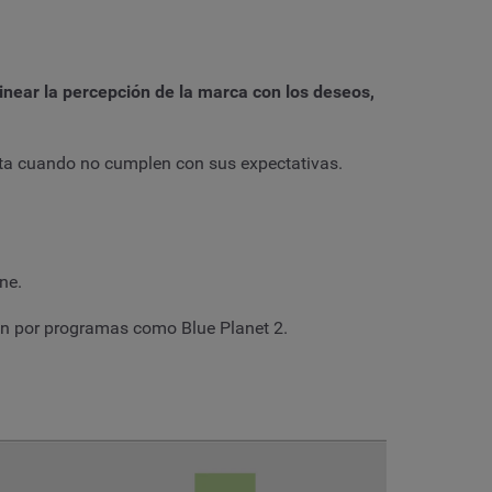
inear la percepción de la marca con los deseos,
 alta cuando no cumplen con sus expectativas.
ne.
ién por programas como Blue Planet 2.