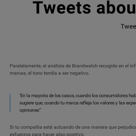
Paralelamente, el análisis de Brandwatch recogido en el i
marcas, el tono tendía a ser negativo.
‘En la mayoría de los casos, cuando los consumidores habl
sugiere que, cuando tu marca refleja los valores y las exp
opiniones”
Si tu compañía está actuando de una manera que perjudica 
esfuerzos para hacer algo positivo.