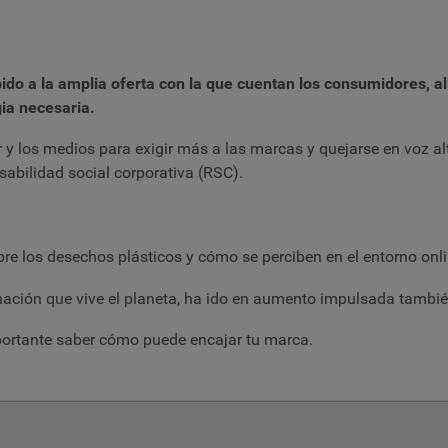
ido a la amplia oferta con la que cuentan los consumidores, al
gia necesaria.
der y los medios para exigir más a las marcas y quejarse en voz
abilidad social corporativa (RSC).
bre los desechos plásticos y cómo se perciben en el entorno onli
inación que vive el planeta, ha ido en aumento impulsada tamb
portante saber cómo puede encajar tu marca.