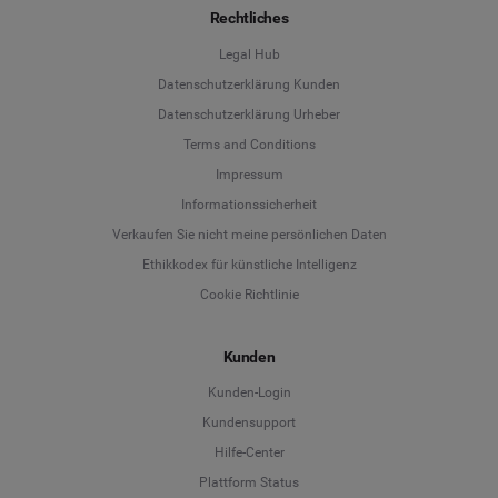
Rechtliches
Legal Hub
Datenschutzerklärung Kunden
Datenschutzerklärung Urheber
Terms and Conditions
Language
Impressum
Informationssicherheit
Deutsch
Verkaufen Sie nicht meine persönlichen Daten
Ethikkodex für künstliche Intelligenz
English
Cookie Richtlinie
Español
Kunden
Français
Kunden-Login
Kundensupport
Italiano
Hilfe-Center
Plattform Status