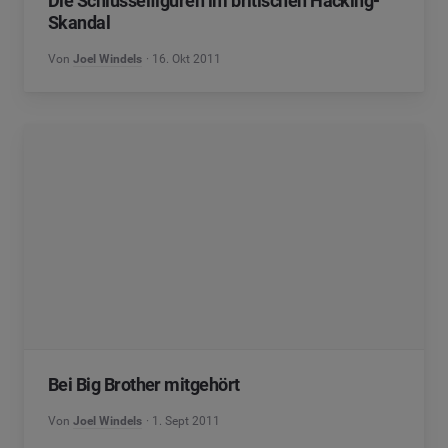
Die Schlüsselfiguren im britischen Hacking-
Skandal
Von
Joel Windels
16. Okt 2011
Bei Big Brother mitgehört
Von
Joel Windels
1. Sept 2011