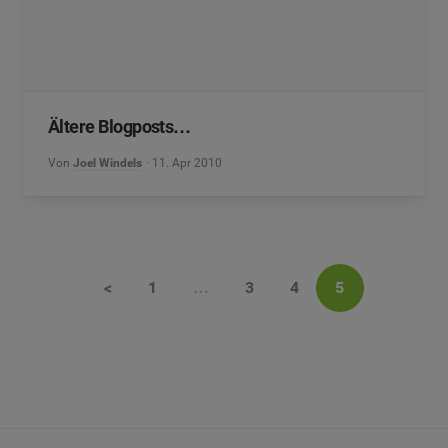
Ältere Blogposts…
Von
Joel Windels
11. Apr 2010
<
1
…
3
4
5