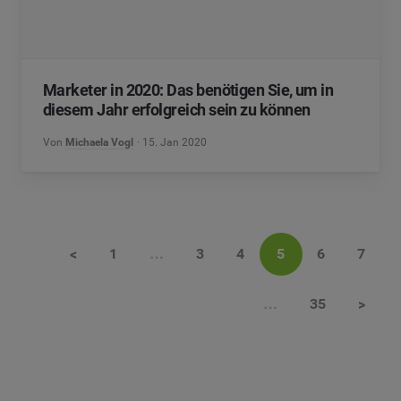
Marketer in 2020: Das benötigen Sie, um in
diesem Jahr erfolgreich sein zu können
Von
Michaela Vogl
15. Jan 2020
<
1
…
3
4
5
6
7
…
35
>