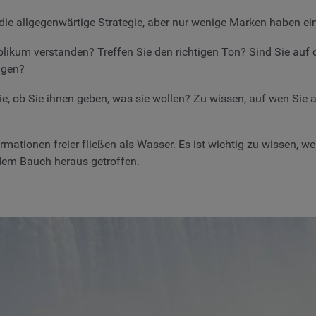
 die allgegenwärtige Strategie, aber nur wenige Marken haben ein
blikum verstanden? Treffen Sie den richtigen Ton? Sind Sie auf 
tigen?
Sie, ob Sie ihnen geben, was sie wollen? Zu wissen, auf wen Sie a
formationen freier fließen als Wasser. Es ist wichtig zu wissen,
 dem Bauch heraus getroffen.