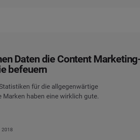
en Daten die Content Marketing
ie befeuern
tatistiken für die allgegenwärtige
e Marken haben eine wirklich gute.
i 2018