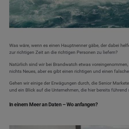
Was wäre, wenn es einen Hauptnenner gäbe, der dabei helfe
zur richtigen Zeit an die richtigen Personen zu liefern?
Natürlich sind wir bei Brandwatch etwas voreingenommen, a
nichts Neues, aber es gibt einen richtigen und einen falsch
Gehen wir einige der Erwägungen durch, die Senior Marketer
und ein Blick auf die Unternehmen, die hier bereits führend 
In einem Meer an Daten – Wo anfangen?