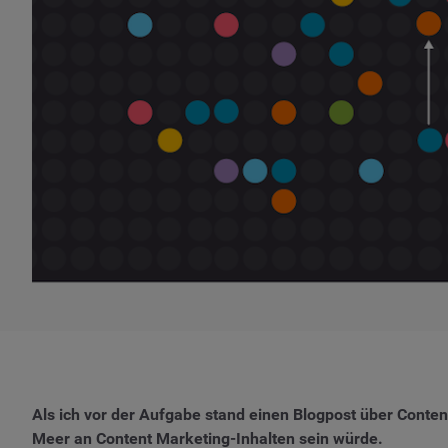
Als ich vor der Aufgabe stand einen Blogpost über Content
Meer an Content Marketing-Inhalten sein würde.