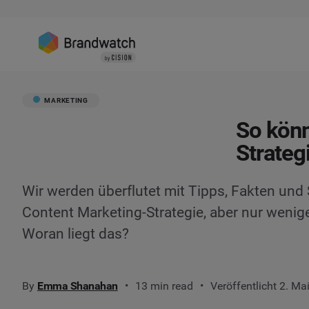
MARKETING
So könn
Strateg
Wir werden überflutet mit Tipps, Fakten und S
Content Marketing-Strategie, aber nur wenig
Woran liegt das?
By
Emma Shanahan
13 min read
Veröffentlicht 2. Ma