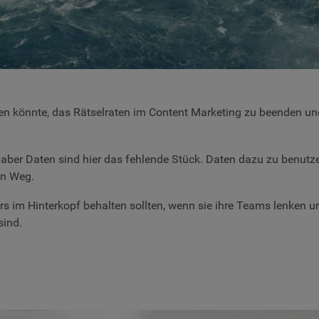
n könnte, das Rätselraten im Content Marketing zu beenden und 
ber Daten sind hier das fehlende Stück. Daten dazu zu benutzen
en Weg.
s im Hinterkopf behalten sollten, wenn sie ihre Teams lenken un
sind.