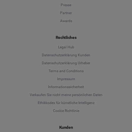
Presse
Partner
Awards
Rechtliches
Legal Hub
Datenschutzerklärung Kunden
Datenschutzerklärung Urheber
Terms and Conditions
Language
Impressum
Informationssicherheit
Deutsch
Verkaufen Sie nicht meine persönlichen Daten
Ethikkodex für künstliche Intelligenz
English
Cookie Richtlinie
Español
Kunden