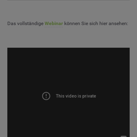
Das vollständige
Webinar
können Sie sich hier ansehen: