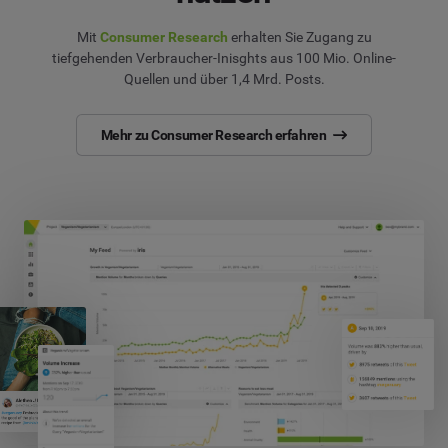
Mit
Consumer Research
erhalten Sie Zugang zu
tiefgehenden Verbraucher-Inisghts aus 100 Mio. Online-
Quellen und über 1,4 Mrd. Posts.
Mehr zu Consumer Research erfahren