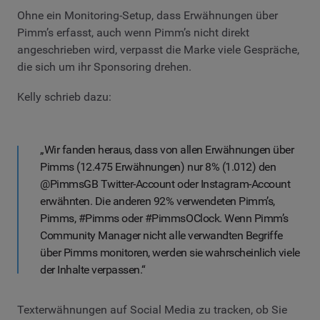
Ohne ein Monitoring-Setup, dass Erwähnungen über
Pimm’s erfasst, auch wenn Pimm’s nicht direkt
angeschrieben wird, verpasst die Marke viele Gespräche,
die sich um ihr Sponsoring drehen.
Kelly schrieb dazu:
„Wir fanden heraus, dass von allen Erwähnungen über
Pimms (12.475 Erwähnungen) nur 8% (1.012) den
@PimmsGB Twitter-Account oder Instagram-Account
erwähnten. Die anderen 92% verwendeten Pimm’s,
Pimms, #Pimms oder #PimmsOClock. Wenn Pimm’s
Community Manager nicht alle verwandten Begriffe
über Pimms monitoren, werden sie wahrscheinlich viele
der Inhalte verpassen.“
Texterwähnungen auf Social Media zu tracken, ob Sie