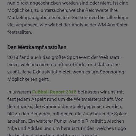
nun direkt angeschrieben worden sind oder nicht, ist eine
Möglichkeit, zu untersuchen, welche Reichweite Ihre
Marketingausgaben erzielten. Sie könnten hier allerdings
viel verpassen, wie wir bei der Analyse der WM-Ausrüster
feststellten.
Den Wettkampf anstoßen
2018 fand auch das größte Sportevent der Welt statt –
eines, welches nicht so oft stattfindet und daher eine
zusätzliche Exklusivität bietet, wenn es um Sponsoring-
Möglichkeiten geht.
In unserem
Fußball Report 2018
befassten wir uns mit
fast jedem Aspekt rund um die Weltmeisterschaft. Von
den Snacks, die während der Spiele gegessen wurden,
bis zu den Personen, mit denen die Zuschauer die Spiele
ansahen. Ein weiterer Punkt, war die Rivalität zwischen
Nike und Adidas und um herauszufinden, welches Logo
der beiden die höchste Sichtbarkeit erzielte.