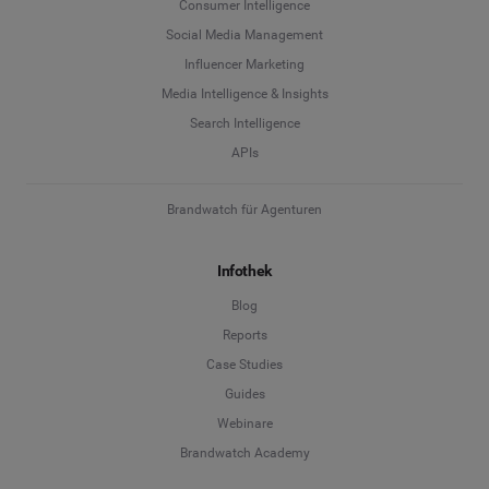
Consumer Intelligence
Social Media Management
Influencer Marketing
Media Intelligence & Insights
Search Intelligence
APIs
Brandwatch für Agenturen
Infothek
Blog
Reports
Case Studies
Guides
Webinare
Brandwatch Academy