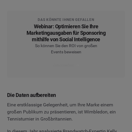
DAS KÖNNTE IHNEN GEFALLEN
Webinar: Optimieren Sie Ihre
Marketingausgaben für Sponsoring
mithilfe von Social Intelligence
So können Sie den ROI von großen
Events beweisen
Jetzt ansehen
Die Daten aufbereiten
Eine erstklassige Gelegenheit, um Ihre Marke einem
großen Publikum zu präsentieren, ist Wimbledon, ein
Tennisturnier in Großbritannien.
In diesem Jahr analysierte Brandwatch-Expertin Kelly