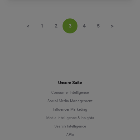
<
1
2
3
4
5
>
Unsere Suite
Consumer Intelligence
Social Media Management
Influencer Marketing
Media Intelligence & Insights
Search Intelligence
APIs