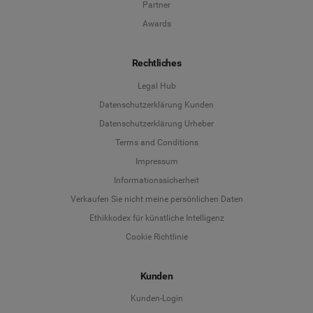
Partner
Awards
Rechtliches
Legal Hub
Datenschutzerklärung Kunden
Datenschutzerklärung Urheber
Terms and Conditions
Language
Impressum
Informationssicherheit
Deutsch
Verkaufen Sie nicht meine persönlichen Daten
Ethikkodex für künstliche Intelligenz
English
Cookie Richtlinie
Español
Kunden
Français
Kunden-Login