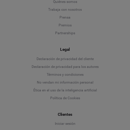
Quiénes somos
Trabaja con nosotros
Prensa
Premios
Partnerships
Legal
Language
Declaración de privacidad del cliente
Declaración de privacidad para los autores
Deutsch
Términos y condiciones
No vendan mi información personal
English
Ética en el uso de la inteligencia artificial
Política de Cookies
Español
Clientes
Français
Iniciar sesión
Italiano