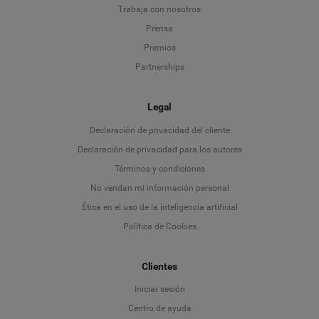
Trabaja con nosotros
Prensa
Premios
Partnerships
Legal
Language
Declaración de privacidad del cliente
Declaración de privacidad para los autores
Deutsch
Términos y condiciones
No vendan mi información personal
English
Ética en el uso de la inteligencia artificial
Política de Cookies
Español
Français
Clientes
Iniciar sesión
Italiano
Centro de ayuda