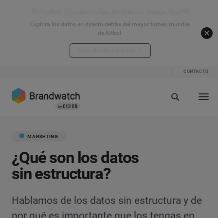
⚽ Football Attention Index: Análisis en Tiempo Real ⚽
Explora los datos en directo detrás del mayor torneo mundial
de fútbol.
Explora los datos en directo
CONTACTO
MARKETING
¿Qué son los datos
sin estructura?
Hablamos de los datos sin estructura y de
por qué es importante que los tengas en