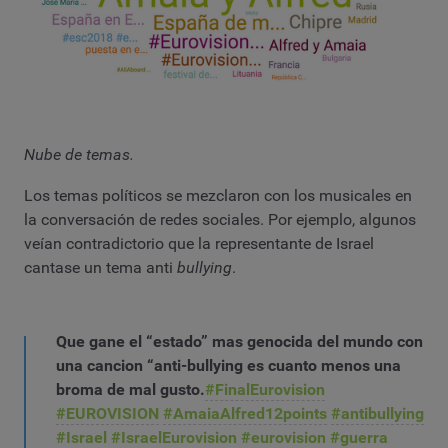
Nube de temas.
Los temas políticos se mezclaron con los musicales en
la conversación de redes sociales. Por ejemplo, algunos
veían contradictorio que la representante de Israel
cantase un tema anti
bullying
.
Que gane el “estado” mas genocida del mundo con
una cancion “anti-bullying es cuanto menos una
broma de mal gusto.
#FinalEurovision
#EUROVISION
#AmaiaAlfred12points
#antibullying
#Israel
#IsraelEurovision
#eurovision
#guerra