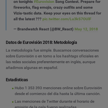
on tonights
#Eurovision
Song Contest. Prepare for
fireworks, flag emojis, crazy outfits and some
Vizia-tastic data. Keep your eyes on this thread for
all the latest ???
pic.twitter.com/Lu3kS7OUlF
— Brandwatch React (@BW_React)
May 12, 2018
Datos de Eurovisión 2018: Metodología
La metodología fue simple. Buscamos conversaciones
sobre Eurovisión o en torno a los
hashtags
oficiales en
las redes sociales preferentemente en inglés, aunque
añadimos algunas en español.
Estadísticas
Hubo 1 353 393 menciones online sobre Eurovisión
desde el comienzo del día hasta la última canción.
Las menciones de Twitter durante el horario de
emisión de la gala fueron realizadas