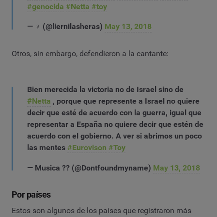
#genocida
#Netta
#toy
— ♀ (@liernilasheras)
May 13, 2018
Otros, sin embargo, defendieron a la cantante:
Bien merecida la victoria no de Israel sino de
#Netta
, porque que represente a Israel no quiere
decir que esté de acuerdo con la guerra, igual que
representar a España no quiere decir que estén de
acuerdo con el gobierno. A ver si abrimos un poco
las mentes
#Eurovison
#Toy
— Musica ?? (@Dontfoundmyname)
May 13, 2018
Por países
Estos son algunos de los países que registraron más