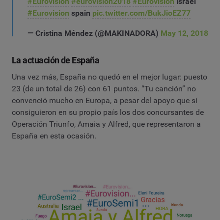
#Eurovision
#eurovision2018
#Eurovision
israel
#Eurovision
spain
pic.twitter.com/BukJioEZ77
— Cristina Méndez (@MAKINADORA)
May 12, 2018
La actuación de España
Una vez más, España no quedó en el mejor lugar: puesto
23 (de un total de 26) con 61 puntos. “Tu canción” no
convenció mucho en Europa, a pesar del apoyo que sí
consiguieron en su propio país los dos concursantes de
Operación Triunfo, Amaia y Alfred, que representaron a
España en esta ocasión.