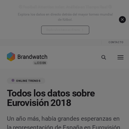
⚽ Football Attention Index: Análisis en Tiempo Real ⚽
Explora los datos en directo detrás del mayor torneo mundial
de fútbol.
Explora los datos en directo
CONTACTO
ONLINE TRENDS
Todos los datos sobre
Eurovisión 2018
Un año más, había grandes esperanzas en
la representación de España en Eurovisión.