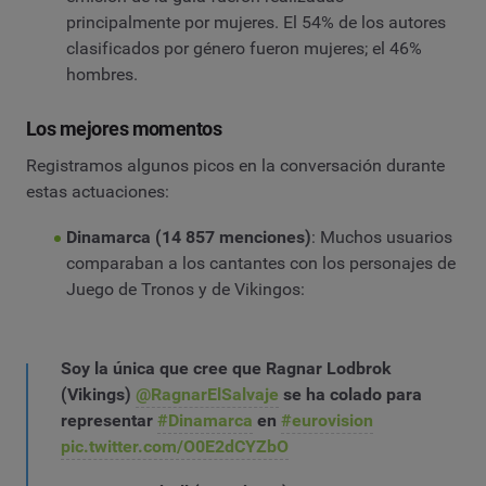
principalmente por mujeres. El 54% de los autores
clasificados por género fueron mujeres; el 46%
hombres.
Los mejores momentos
Registramos algunos picos en la conversación durante
estas actuaciones:
Dinamarca (14 857 menciones)
: Muchos usuarios
comparaban a los cantantes con los personajes de
Juego de Tronos y de Vikingos:
Soy la única que cree que Ragnar Lodbrok
(Vikings)
@RagnarElSalvaje
se ha colado para
representar
#Dinamarca
en
#eurovision
pic.twitter.com/O0E2dCYZbO