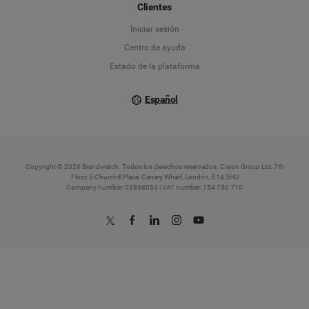
Français
Clientes
Iniciar sesión
Italiano
Centro de ayuda
Estado de la plataforma
Español
Copyright © 2026 Brandwatch. Todos los derechos reservados. Cision Group Ltd, 7th
Floor, 5 Churchill Place, Canary Wharf, London, E14 5HU
Company number: 03898053 | VAT number: 754 750 710