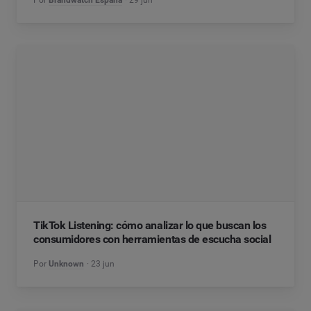
Por
Brandwatch España
29 jun
TikTok Listening: cómo analizar lo que buscan los
consumidores con herramientas de escucha social
Por
Unknown
23 jun