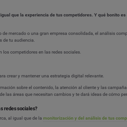
l igual que la experiencia de tus competidores. Y qué bonito e
de mercado o una gran empresa consolidada, el análisis competi
s de tu audiencia.
n los competidores en las redes sociales.
ara crear y mantener una estrategia digital relevante.
rmación sobre el contenido, la atención al cliente y las campaña
, de las áreas que necesitan cambios y te dará ideas de cómo pe
as redes sociales?
ca, al igual que de la
monitorización y del análisis de tus com