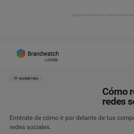
Explora los datos en directo detrás de
MARKETING
Cómo re
redes s
Entérate de cómo ir por delante de tus compe
redes sociales.