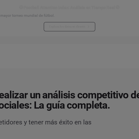
⚽ Football Attention Index: Análisis en Tiempo Real ⚽
l mayor torneo mundial de fútbol.
Explora los datos en directo
alizar un análisis competitivo de
ociales: La guía completa.
tidores y tener más éxito en las