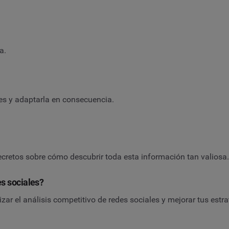
ia.
les y adaptarla en consecuencia.
secretos sobre cómo descubrir toda esta información tan valiosa
es sociales?
zar el análisis competitivo de redes sociales y mejorar tus est