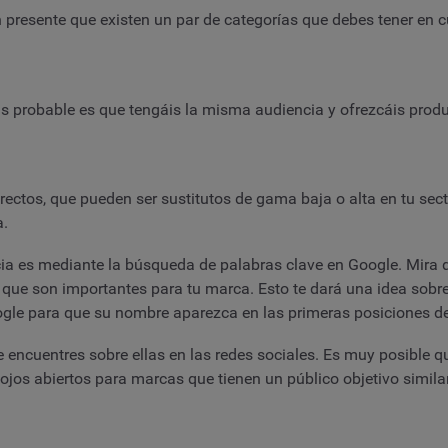
n presente que existen un par de categorías que debes tener en 
ás probable es que tengáis la misma audiencia y ofrezcáis produ
irectos, que pueden ser sustitutos de gama baja o alta en tu se
a.
a es mediante la búsqueda de palabras clave en Google. Mira q
o que son importantes para tu marca. Esto te dará una idea sobr
oogle para que su nombre aparezca en las primeras posiciones 
 encuentres sobre ellas en las redes sociales. Es muy posible 
ojos abiertos para marcas que tienen un público objetivo simila