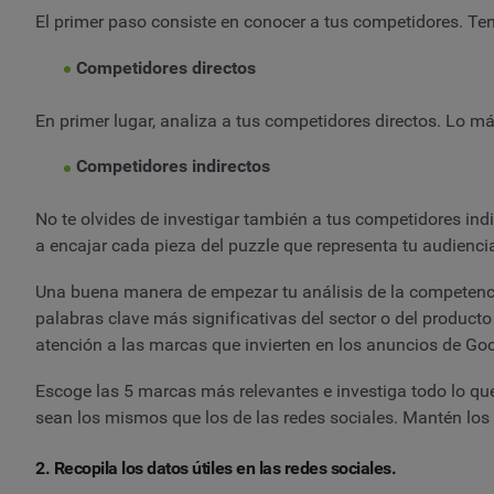
El primer paso consiste en conocer a tus competidores. Te
Competidores directos
En primer lugar, analiza a tus competidores directos. Lo m
Competidores indirectos
No te olvides de investigar también a tus competidores ind
a encajar cada pieza del puzzle que representa tu audienci
Una buena manera de empezar tu análisis de la competenci
palabras clave más significativas del sector o del product
atención a las marcas que invierten en los anuncios de G
Escoge las 5 marcas más relevantes e investiga todo lo que
sean los mismos que los de las redes sociales. Mantén los 
2. Recopila los datos útiles en las redes sociales.