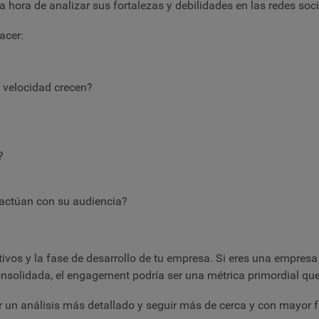
 hora de analizar sus fortalezas y debilidades en las redes soci
hacer:
 velocidad crecen?
?
ractúan con su audiencia?
ivos y la fase de desarrollo de tu empresa. Si eres una empresa
onsolidada, el engagement podría ser una métrica primordial que
 un análisis más detallado y seguir más de cerca y con mayor fa