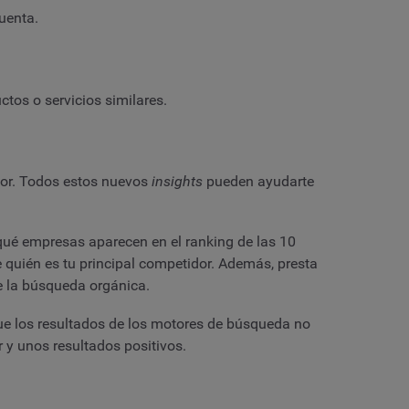
cuenta.
ctos o servicios similares.
ctor. Todos estos nuevos
insights
pueden ayudarte
ué empresas aparecen en el ranking de las 10
e quién es tu principal competidor. Además, presta
de la búsqueda orgánica.
que los resultados de los motores de búsqueda no
r y unos resultados positivos.