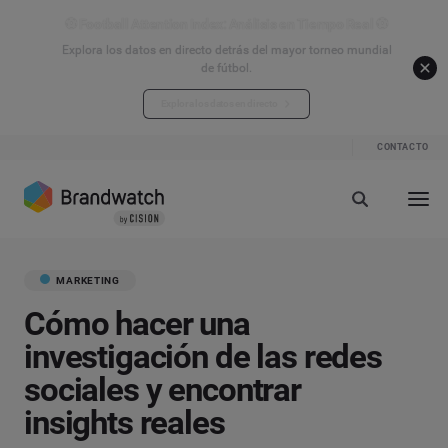
⚽ Football Attention Index: Análisis en Tiempo Real ⚽
Explora los datos en directo detrás del mayor torneo mundial
de fútbol.
Explora los datos en directo
CONTACTO
MARKETING
Cómo hacer una
investigación de las redes
sociales y encontrar
insights reales