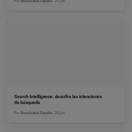
Por
Brandwatch España
29 jun
Search Intelligence: descifra las intenciones
de búsqueda
Por
Brandwatch España
29 jun