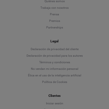
Quiénes somos
Trabaja con nosotros
Prensa
Premios
Partnerships
Legal
Language
Declaración de privacidad del cliente
Declaración de privacidad para los autores
Deutsch
Términos y condiciones
No vendan mi información personal
English
Ética en el uso de la inteligencia artificial
Política de Cookies
Español
Français
Clientes
Iniciar sesión
Italiano