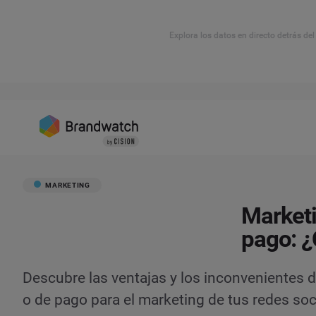
Explora los datos en directo detrás de
MARKETING
Marketi
pago: ¿
Descubre las ventajas y los inconvenientes 
o de pago para el marketing de tus redes soc