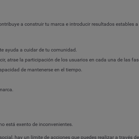
ntribuye a construir tu marca e introducir resultados estables a
y te ayuda a cuidar de tu comunidad.
cir, atrae la participación de los usuarios en cada una de las 
apacidad de mantenerse en el tiempo.
marca.
 no está exento de inconvenientes.
ial, hay un límite de acciones que puedes realizar a través de