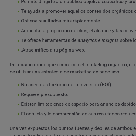
Permite dirigirte a un público objetivo específico y p
Te ayuda a promover aquellos contenidos orgánicos 
Obtiene resultados más rápidamente.
Aumenta la proporción de clics, el alcance y las conve
Te ofrece herramientas de
analytics
e
insights
sobre l
.Atrae tráfico a tu página web.
Del mismo modo que ocurre con el marketing orgánico, el d
de utilizar una estrategia de marketing de pago son:
No asegura el retorno de la inversión (ROI).
Requiere presupuesto.
Existen limitaciones de espacio para anuncios debido a
El análisis y la comprensión de sus resultados requie
Una vez expuestos los puntos fuertes y débiles de ambos 
áreas y decidir cuándo y de qué forma crearás el contenid