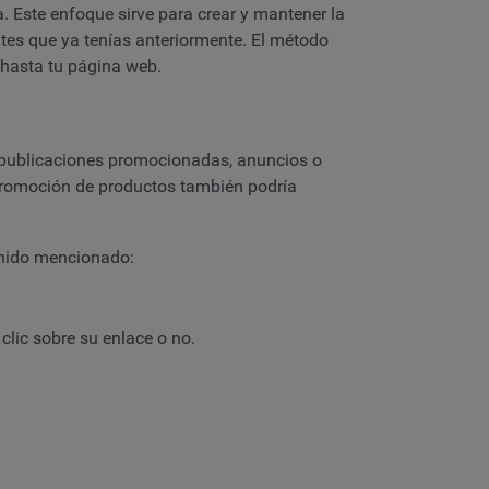
a. Este enfoque sirve para crear y mantener la
tes que ya tenías anteriormente. El método
 hasta tu página web.
ye publicaciones promocionadas, anuncios o
 promoción de productos también podría
tenido mencionado:
lic sobre su enlace o no.
.