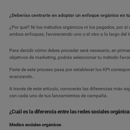
¿Deberías centrarte en adoptar un enfoque orgánico en tu
¿Por qué? Ni los métodos orgánicos ni los pagados, por sí s
ambos enfoques, favoreciendo uno o el otro a lo largo del 
Para decidir cómo debes proceder será necesario, en primer 
objetivos de marketing, podrás seleccionar tu método favo
Parte de este proceso pasa por establecer los KPI correspo
avanzando..
A través de este artículo, conocerás las diferencias más s
con cada uno de tus lanzamientos de campaña.
¿Cuál es la diferencia entre las redes sociales orgánic
Medios sociales orgánicos