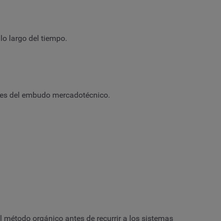
 lo largo del tiempo.
fases del embudo mercadotécnico.
l método orgánico antes de recurrir a los sistemas