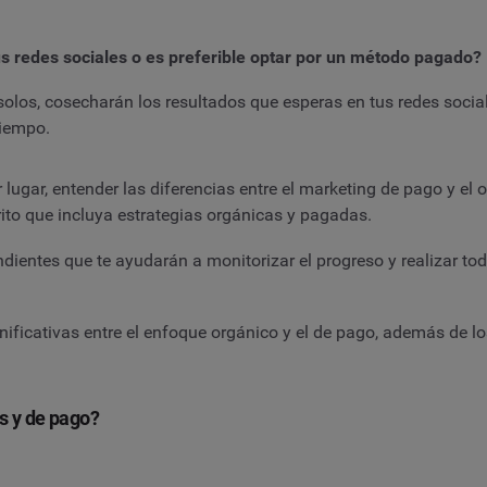
s redes sociales o es preferible optar por un método pagado?
olos, cosecharán los resultados que esperas en tus redes sociale
tiempo.
lugar, entender las diferencias entre el marketing de pago y el 
rito que incluya estrategias orgánicas y pagadas.
ndientes que te ayudarán a monitorizar el progreso y realizar 
ignificativas entre el enfoque orgánico y el de pago, además de 
as y de pago?