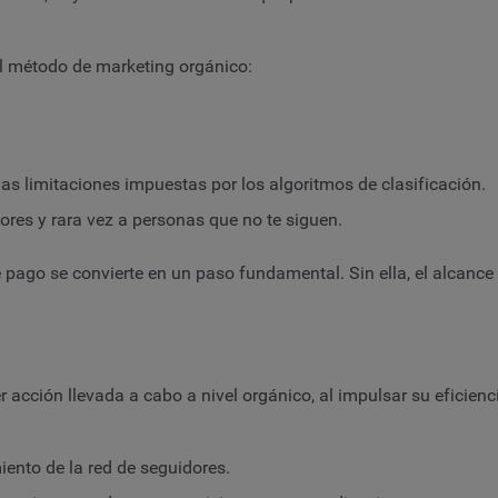
l método de marketing orgánico:
las limitaciones impuestas por los algoritmos de clasificación.
ores y rara vez a personas que no te siguen.
 pago se convierte en un paso fundamental. Sin ella, el alcance 
ción llevada a cabo a nivel orgánico, al impulsar su eficiencia
iento de la red de seguidores.