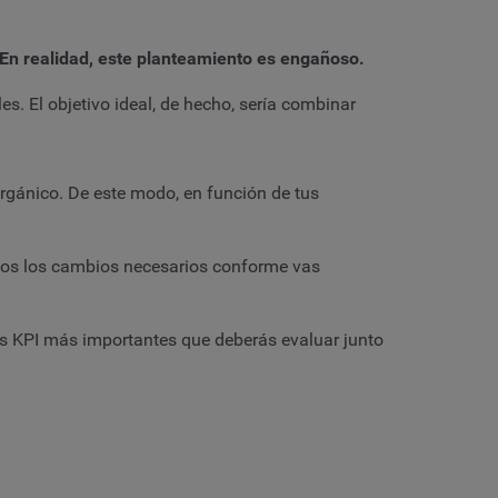
 En realidad, este planteamiento es engañoso.
s. El objetivo ideal, de hecho, sería combinar
orgánico. De este modo, en función de tus
todos los cambios necesarios conforme vas
los KPI más importantes que deberás evaluar junto