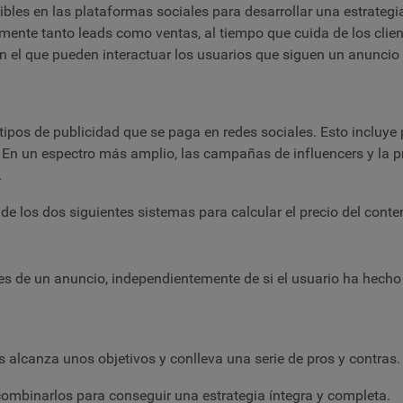
nibles en las plataformas sociales para desarrollar una estrategi
mente tanto leads como ventas, al tiempo que cuida de los clien
 el que pueden interactuar los usuarios que siguen un anuncio
os tipos de publicidad que se paga en redes sociales. Esto inclu
. En un espectro más amplio, las campañas de influencers y la
.
 de los dos siguientes sistemas para calcular el precio del con
s de un anuncio, independientemente de si el usuario ha hecho c
 alcanza unos objetivos y conlleva una serie de pros y contras
ombinarlos para conseguir una estrategia íntegra y completa.