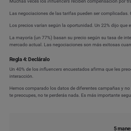
Muchas veces los
influencers
reciben compensación por tr
Las negociaciones de las tarifas pueden ser complicada
Los precios varían según la oportunidad. Un 22% dijo que e
La mayoría (un 77%) basan su precio según su tasa de inte
mercado actual. Las negociaciones son más exitosas cuand
Regla 4: Decláralo
Un 40% de los
influencers
encuestados afirma que les preoc
interacción.
Hemos comparado los datos de diferentes campañas y no en
te preocupes, no te perderás nada. Es más importante segu
5 maner