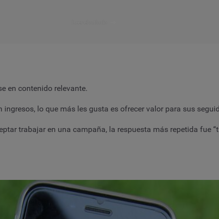
Leer el artículo
 en contenido relevante.
ingresos, lo que más les gusta es ofrecer valor para sus segui
eptar trabajar en una campaña, la respuesta más repetida fue “