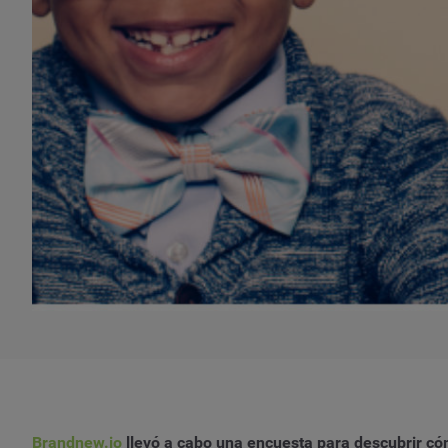
Brandnew.io
llevó a cabo una encuesta para descubrir c