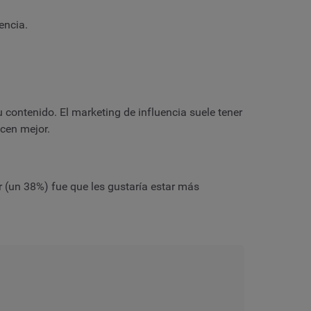
encia.
u contenido. El marketing de influencia suele tener
cen mejor.
 (un 38%) fue que les gustaría estar más