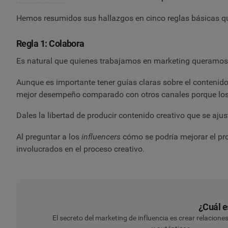
Hemos resumidos sus hallazgos en cinco reglas básicas que
Regla 1: Colabora
Es natural que quienes trabajamos en marketing queramos 
Aunque es importante tener guías claras sobre el contenido
mejor desempeño comparado con otros canales porque lo
Dales la libertad de producir contenido creativo que se aju
Al preguntar a los
influencers
cómo se podría mejorar el pr
involucrados en el proceso creativo.
¿Cuál e
El secreto del marketing de influencia es crear relacion