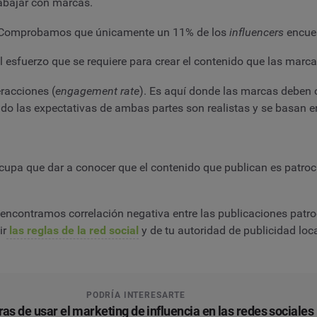
abajar con marcas.
s. Comprobamos que únicamente un 11% de los
influencers
encues
l esfuerzo que se requiere para crear el contenido que las marca
racciones (
engagement rate
). Es aquí donde las marcas deben 
o las expectativas de ambas partes son realistas y se basan e
upa que dar a conocer que el contenido que publican es patroci
contramos correlación negativa entre las publicaciones patroc
ir
las reglas de la red social
y de tu autoridad de publicidad loca
PODRÍA INTERESARTE
as de usar el marketing de influencia en las redes sociales