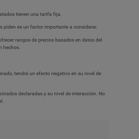
tados tienen una tarifa fija.
s piden es un factor importante a considerar.
ofrecer rangos de precios basados en datos del
n hechos.
nado, tendrá un efecto negativo en su nivel de
inados declaradas y su nivel de interacción. No
l.