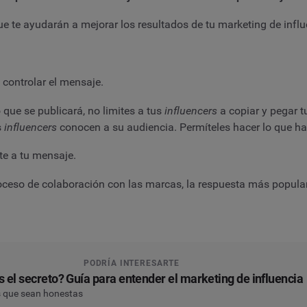
 te ayudarán a mejorar los resultados de tu marketing de influ
controlar el mensaje.
 que se publicará, no limites a tus
influencers
a copiar y pegar t
s
influencers
conocen a su audiencia. Permíteles hacer lo que ha
ste a tu mensaje.
oceso de colaboración con las marcas, la respuesta más popular
PODRÍA INTERESARTE
s el secreto? Guía para entender el marketing de influencia
es que sean honestas