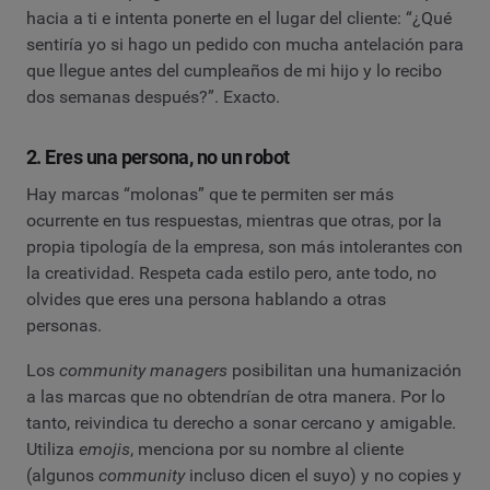
hacia a ti e intenta ponerte en el lugar del cliente: “¿Qué
sentiría yo si hago un pedido con mucha antelación para
que llegue antes del cumpleaños de mi hijo y lo recibo
dos semanas después?”. Exacto.
2. Eres una persona, no un robot
Hay marcas “molonas” que te permiten ser más
ocurrente en tus respuestas, mientras que otras, por la
propia tipología de la empresa, son más intolerantes con
la creatividad. Respeta cada estilo pero, ante todo, no
olvides que eres una persona hablando a otras
personas.
Los
community managers
posibilitan una humanización
a las marcas que no obtendrían de otra manera. Por lo
tanto, reivindica tu derecho a sonar cercano y amigable.
Utiliza
emojis
, menciona por su nombre al cliente
(algunos
community
incluso dicen el suyo) y no copies y