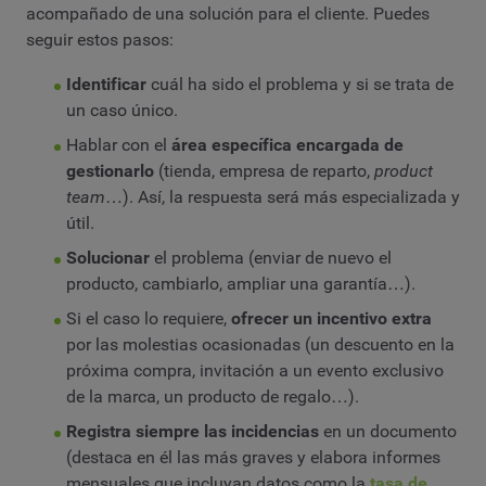
acompañado de una solución para el cliente. Puedes
seguir estos pasos:
Identificar
cuál ha sido el problema y si se trata de
un caso único.
Hablar con el
área específica encargada de
gestionarlo
(tienda, empresa de reparto,
product
team
…). Así, la respuesta será más especializada y
útil.
Solucionar
el problema (enviar de nuevo el
producto, cambiarlo, ampliar una garantía…).
Si el caso lo requiere,
ofrecer un incentivo extra
por las molestias ocasionadas (un descuento en la
próxima compra, invitación a un evento exclusivo
de la marca, un producto de regalo…).
Registra siempre las incidencias
en un documento
(destaca en él las más graves y elabora informes
mensuales que incluyan datos como la
tasa de