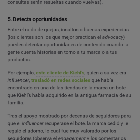
consultas serán resueltas cuando vuelvas).
5. Detecta oportunidades
Entre el ruido de quejas, insultos o buenas experiencias
(los clientes son los que mejor practican el
advocacy
)
puedes detectar oportunidades de contenido cuando la
gente cuenta historias en torno a tu marca o a tus
productos.
Por ejemplo,
este cliente de Kiehl’s
, quien a su vez era
influencer
,
trasladó en redes sociales
que había
encontrado en una de las tiendas de la marca un bote
que Kiehl’s había adquirido en la antigua farmacia de su
familia.
Tras el apoyo mostrado por decenas de seguidores para
que el
influencer
recuperase el bote, la marca cedió y le
regaló el adorno, lo cual fue muy valorado por los
seguidores (observa el
engagement
y los comentarios