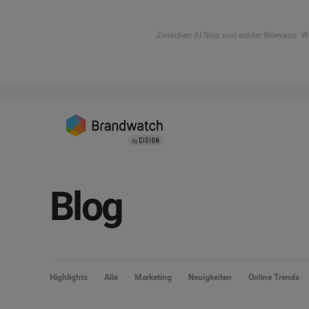
Zwischen AI Slop und echter Relevanz. Wa
Blog
Highlights
Alle
Marketing
Neuigkeiten
Online Trends