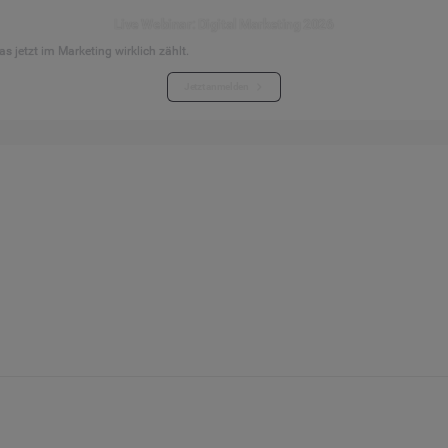
Live Webinar: Digital Marketing 2026
s jetzt im Marketing wirklich zählt.
Jetzt anmelden