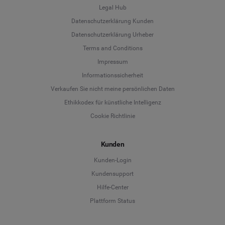
Legal Hub
Datenschutzerklärung Kunden
Datenschutzerklärung Urheber
Terms and Conditions
Language
Impressum
Informationssicherheit
Deutsch
Verkaufen Sie nicht meine persönlichen Daten
Ethikkodex für künstliche Intelligenz
English
Cookie Richtlinie
Español
Kunden
Français
Kunden-Login
Kundensupport
Italiano
Hilfe-Center
Plattform Status