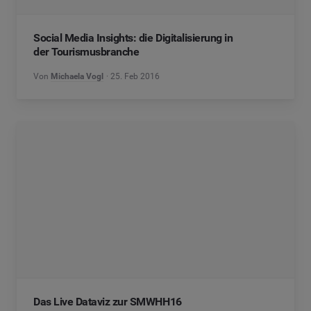
Social Media Insights: die Digitalisierung in
der Tourismusbranche
Von
Michaela Vogl
25. Feb 2016
Das Live Dataviz zur SMWHH16