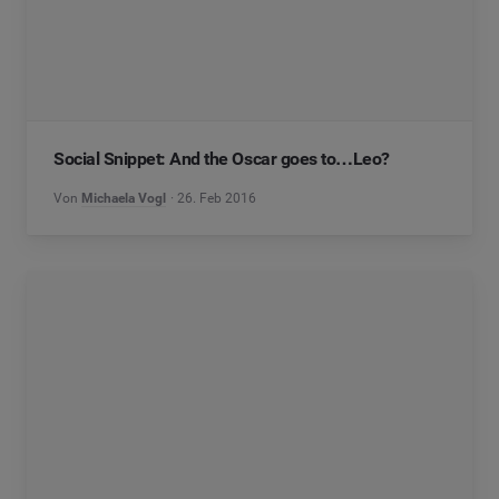
Social Snippet: And the Oscar goes to…Leo?
Von
Michaela Vogl
26. Feb 2016