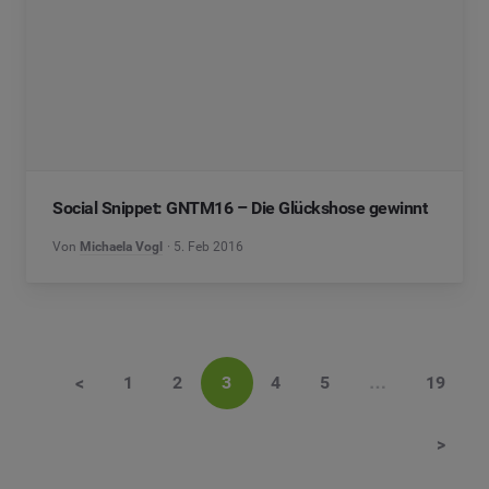
Social Snippet: GNTM16 – Die Glückshose gewinnt
Von
Michaela Vogl
5. Feb 2016
<
1
2
3
4
5
…
19
>