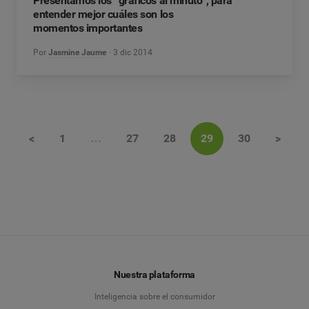
Presentamos los “gráficos al minuto”, para
entender mejor cuáles son los
momentos importantes
Por
Jasmine Jaume
3 dic 2014
<
1
…
27
28
29
30
>
Nuestra plataforma
Inteligencia sobre el consumidor