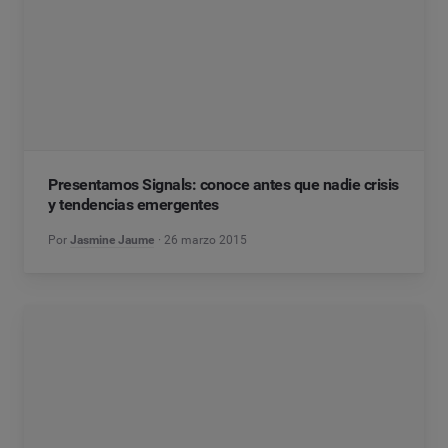
Presentamos Signals: conoce antes que nadie crisis
y tendencias emergentes
Por
Jasmine Jaume
26 marzo 2015