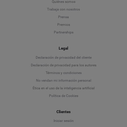
Quiénes somos
Trabaja con nosotros
Prensa
Premios
Partnerships
Legal
Language
Declaración de privacidad del cliente
Declaración de privacidad para los autores
Deutsch
Términos y condiciones
No vendan mi información personal
English
Ética en el uso de la inteligencia artificial
Política de Cookies
Español
Clientes
Français
Iniciar sesión
Italiano