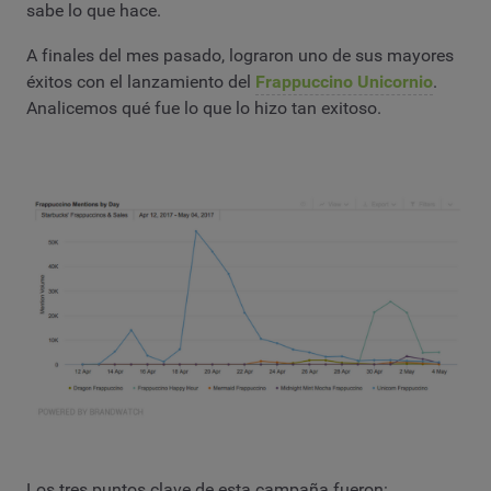
sabe lo que hace.
A finales del mes pasado, lograron uno de sus mayores
éxitos con el lanzamiento del
Frappuccino Unicornio
.
Analicemos qué fue lo que lo hizo tan exitoso.
Los tres puntos clave de esta campaña fueron: