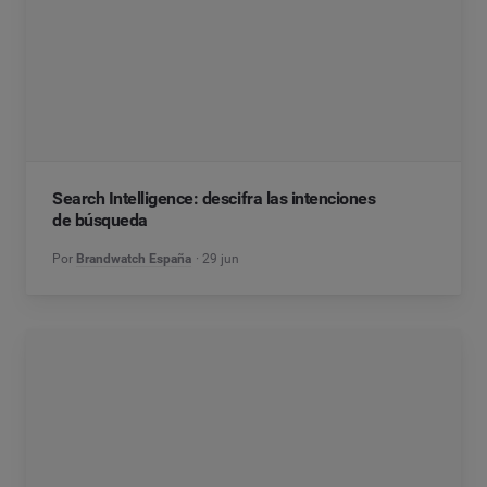
Search Intelligence: descifra las intenciones
de búsqueda
Por
Brandwatch España
29 jun