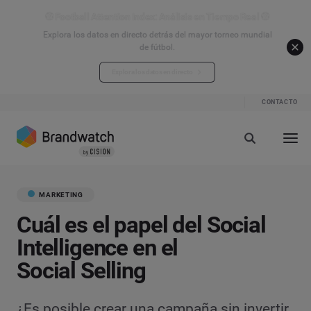
⚽ Football Attention Index: Análisis en Tiempo Real ⚽
Explora los datos en directo detrás del mayor torneo mundial
de fútbol.
Explora los datos en directo
CONTACTO
MARKETING
Cuál es el papel del Social
Intelligence en el
Social Selling
¿Es posible crear una campaña sin invertir