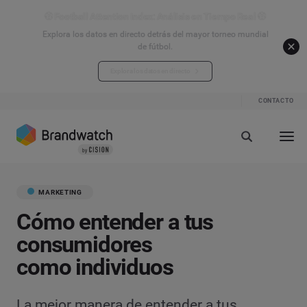
⚽ Football Attention Index: Análisis en Tiempo Real ⚽
Explora los datos en directo detrás del mayor torneo mundial
de fútbol.
Explora los datos en directo
CONTACTO
MARKETING
Cómo entender a tus
consumidores
como individuos
La mejor manera de entender a tus