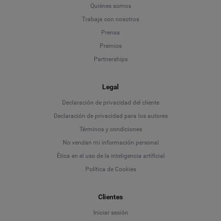
Quiénes somos
Trabaja con nosotros
Prensa
Premios
Partnerships
Legal
Language
Declaración de privacidad del cliente
Declaración de privacidad para los autores
Deutsch
Términos y condiciones
No vendan mi información personal
English
Ética en el uso de la inteligencia artificial
Política de Cookies
Español
Français
Clientes
Iniciar sesión
Italiano