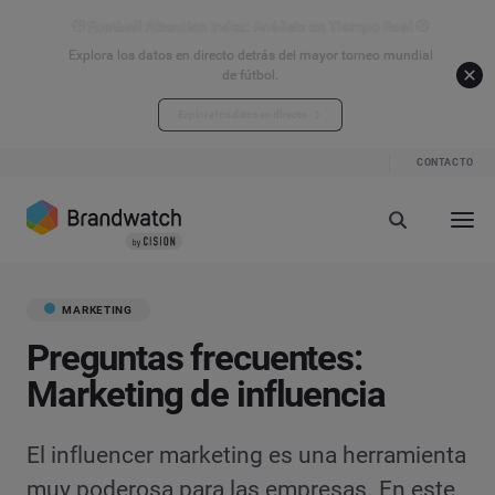
⚽ Football Attention Index: Análisis en Tiempo Real ⚽
Explora los datos en directo detrás del mayor torneo mundial
de fútbol.
Explora los datos en directo
CONTACTO
MARKETING
Preguntas frecuentes:
Marketing de influencia
El influencer marketing es una herramienta
muy poderosa para las empresas. En este