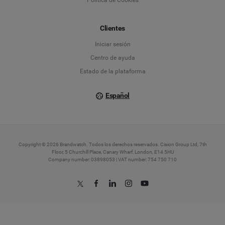
Español
Français
Clientes
Iniciar sesión
Italiano
Centro de ayuda
Estado de la plataforma
Español
Copyright © 2026 Brandwatch. Todos los derechos reservados. Cision Group Ltd, 7th
Floor, 5 Churchill Place, Canary Wharf, London, E14 5HU
Company number: 03898053 | VAT number: 754 750 710