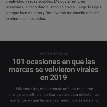
creatividad y redes sociales. Me gusta leer y, en
ocasiones, le pego duro al saco de boxeo. Tengo los ojos
siempre bien abiertos y Brandwatch me enseña a hacer
lo mismo con los oídos.
INFORME GRATUITO
101 ocasiones en que las
marcas se volvieron virales
en 2019
Utilizamos Iris, el sistema de análisis mediante
inteligencia artificial de Brandwatch, para detectar los
momentos en que las marcas fueron virales este año.