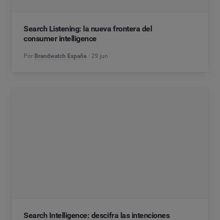
Search Listening: la nueva frontera del
consumer intelligence
Por
Brandwatch España
29 jun
Search Intelligence: descifra las intenciones