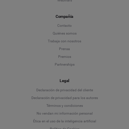
Webinars
Compañía
Contacto
Quiénes somos
Trabaja con nosotros
Prensa
Premios
Partnerships
Legal
Language
Declaración de privacidad del cliente
Declaración de privacidad para los autores
Deutsch
Términos y condiciones
No vendan mi información personal
English
Ética en el uso de la inteligencia artificial
Política de Cookies