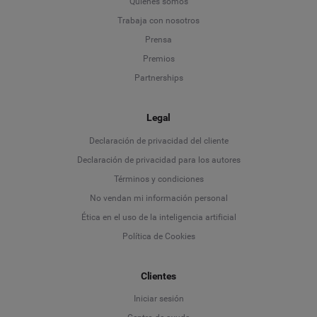
Quiénes somos
Trabaja con nosotros
Prensa
Premios
Partnerships
Legal
Language
Declaración de privacidad del cliente
Declaración de privacidad para los autores
Deutsch
Términos y condiciones
No vendan mi información personal
English
Ética en el uso de la inteligencia artificial
Política de Cookies
Español
Clientes
Français
Iniciar sesión
Italiano