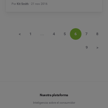
Por
Kit Smith
21 nov 2016
<
1
…
4
5
6
7
8
9
>
Nuestra plataforma
Inteligencia sobre el consumidor