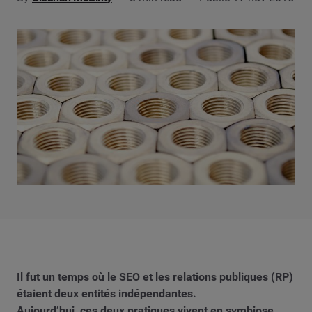
Il fut un temps où le SEO et les relations publiques (RP)
étaient deux entités indépendantes.
Aujourd’hui, ces deux pratiques vivent en symbiose