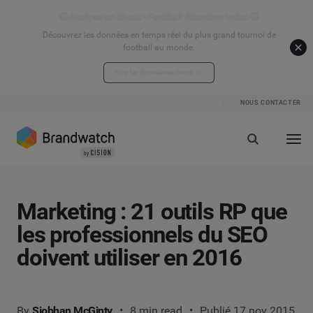
⚽ Analyse en direct - Football Attention Index ⚽
Découvrez les données en temps réel du plus grand tournoi de
football au monde.
Voir les données en direct
NOUS CONTACTER
Marketing : 21 outils RP que
les professionnels du SEO
doivent utiliser en 2016
By
Siobhan McGinty
8 min read
Publié 17 nov 2015