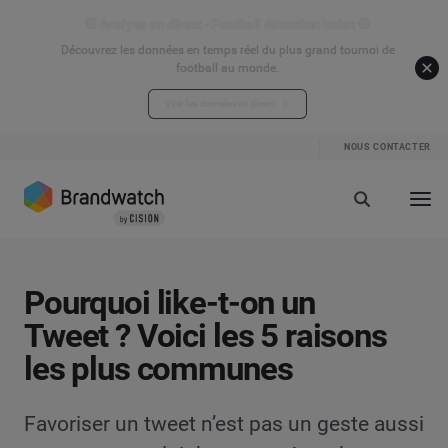
⚽ Analyse en direct - Football Attention Index ⚽
Découvrez les données en temps réel du plus grand tournoi de
football au monde.
Voir les données en direct
NOUS CONTACTER
Pourquoi like-t-on un
Tweet ? Voici les 5 raisons
les plus communes
Favoriser un tweet n’est pas un geste aussi