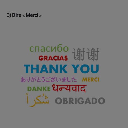
3) Dire « Merci »