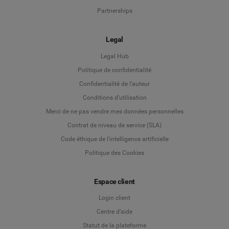
Partnerships
Legal
Legal Hub
Politique de confidentialité
Language
Confidentialité de l’auteur
Conditions d’utilisation
Deutsch
Merci de ne pas vendre mes données personnelles
Contrat de niveau de service (SLA)
English
Code éthique de l'intelligence artificielle
Politique des Cookies
Español
Français
Espace client
Login client
Italiano
Centre d’aide
Statut de la plateforme