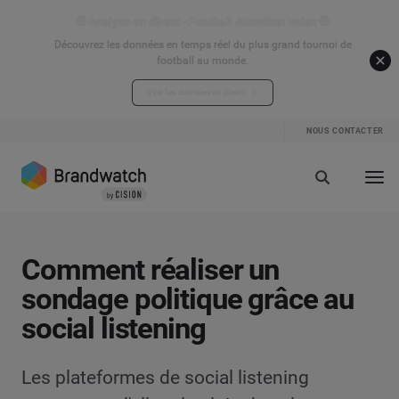
⚽ Analyse en direct - Football Attention Index ⚽
Découvrez les données en temps réel du plus grand tournoi de
football au monde.
Voir les données en direct
NOUS CONTACTER
Comment réaliser un
sondage politique grâce au
social listening
Les plateformes de social listening