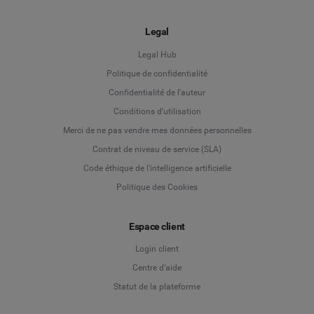
Legal
Legal Hub
Politique de confidentialité
Language
Confidentialité de l’auteur
Conditions d’utilisation
Deutsch
Merci de ne pas vendre mes données personnelles
Contrat de niveau de service (SLA)
English
Code éthique de l'intelligence artificielle
Politique des Cookies
Español
Français
Espace client
Login client
Italiano
Centre d’aide
Statut de la plateforme