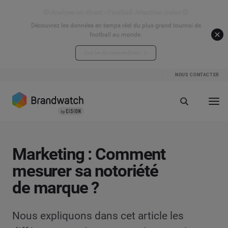
⚽ Analyse en direct - Football Attention Index ⚽
Découvrez les données en temps réel du plus grand tournoi de
football au monde.
Voir les données en direct
NOUS CONTACTER
Marketing : Comment
mesurer sa notoriété
de marque ?
Nous expliquons dans cet article les