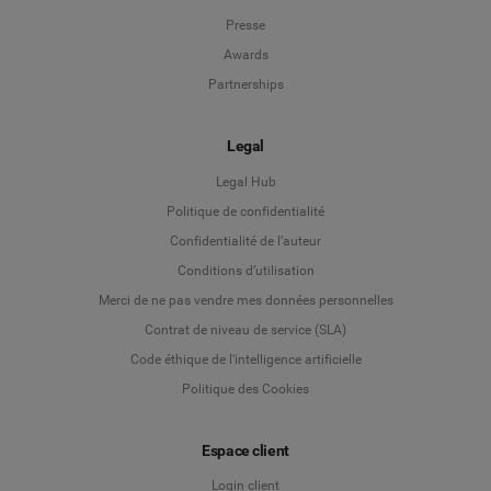
Presse
Awards
Partnerships
Legal
Legal Hub
Politique de confidentialité
Language
Confidentialité de l’auteur
Conditions d’utilisation
Deutsch
Merci de ne pas vendre mes données personnelles
Contrat de niveau de service (SLA)
English
Code éthique de l'intelligence artificielle
Politique des Cookies
Español
Français
Espace client
Login client