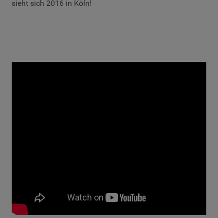
sieht sich 2016 in Köln!