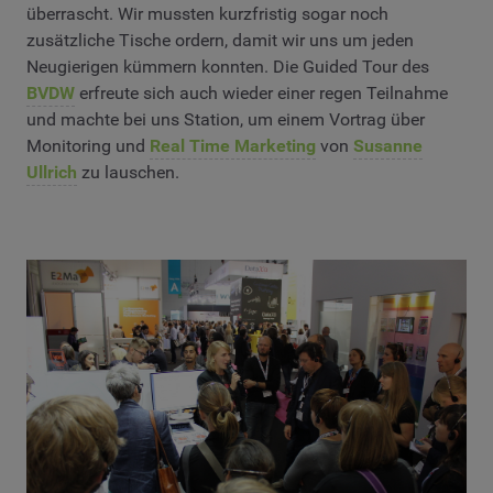
überrascht. Wir mussten kurzfristig sogar noch
zusätzliche Tische ordern, damit wir uns um jeden
Neugierigen kümmern konnten. Die Guided Tour des
BVDW
erfreute sich auch wieder einer regen Teilnahme
und machte bei uns Station, um einem Vortrag über
Monitoring und
Real Time Marketing
von
Susanne
Ullrich
zu lauschen.