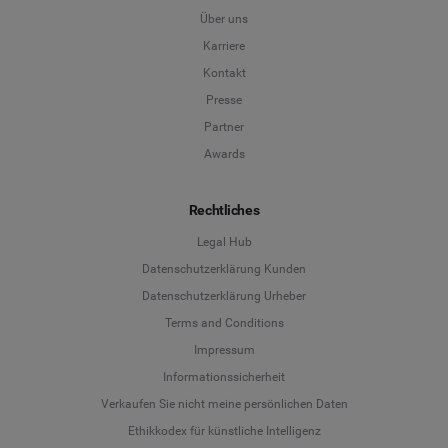
Über uns
Karriere
Kontakt
Presse
Partner
Awards
Rechtliches
Legal Hub
Datenschutzerklärung Kunden
Datenschutzerklärung Urheber
Terms and Conditions
Language
Impressum
Informationssicherheit
Deutsch
Verkaufen Sie nicht meine persönlichen Daten
Ethikkodex für künstliche Intelligenz
English