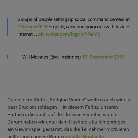
Groups of people setting up social command centers at
#Dmexco2015
– quick, easy and gorgeous with Vizia +
Internet…
pic.twitter.com/bqprmRNaMS
— Will McInnes (@willmcinnes)
17. September 2015
Getreu dem Motto „Bridging Worlds“ wollten auch wir ein
paar Brücken schlagen – in diesem Fall zu unseren
Partnern, die auch auf der dmexco vertreten waren.
Darum haben wir unter dem Hashtag #buildingbridges
ein Gewinnspiel gestartet, das die Teilnehmer motivieren
sollte, auch unsere Partner
quintly
,
Hootsuite
,