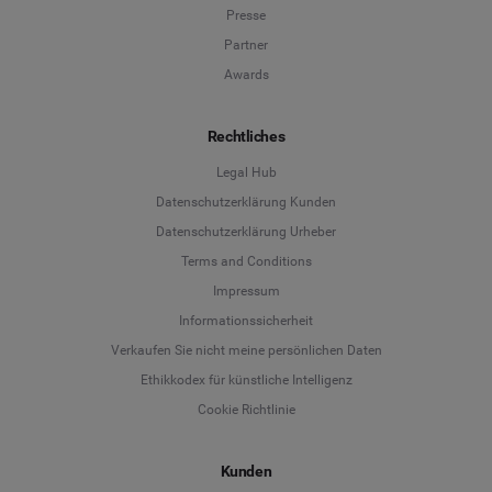
Presse
Partner
Awards
Rechtliches
Legal Hub
Datenschutzerklärung Kunden
Datenschutzerklärung Urheber
Terms and Conditions
Language
Impressum
Informationssicherheit
Deutsch
Verkaufen Sie nicht meine persönlichen Daten
Ethikkodex für künstliche Intelligenz
English
Cookie Richtlinie
Español
Kunden