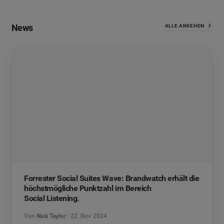
News
ALLE ANSEHEN
Forrester Social Suites Wave: Brandwatch erhält die
höchstmögliche Punktzahl im Bereich
Social Listening.
Von
Nick Taylor
22. Nov 2024