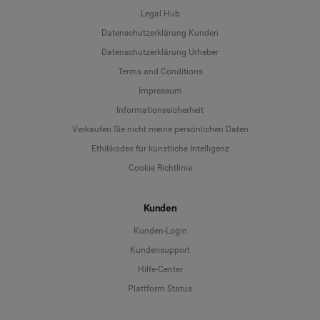
Legal Hub
Datenschutzerklärung Kunden
Datenschutzerklärung Urheber
Terms and Conditions
Language
Impressum
Informationssicherheit
Deutsch
Verkaufen Sie nicht meine persönlichen Daten
Ethikkodex für künstliche Intelligenz
English
Cookie Richtlinie
Español
Kunden
Français
Kunden-Login
Kundensupport
Italiano
Hilfe-Center
Plattform Status